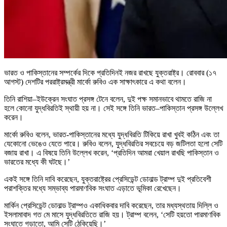
ভারত ও পাকিস্তানের সম্পর্কের দিকে প্রতিদিনই নজর রাখছে যুক্তরাষ্ট্র। রোববার (১৭
আগস্ট) দেশটির পররাষ্ট্রমন্ত্রী মার্কো রুবিও এক সাক্ষাৎকারে এ কথা বলেন।
তিনি রাশিয়া–ইউক্রেন সংঘাত প্রসঙ্গ টেনে বলেন, দুই পক্ষ সমানভাবে থামতে রাজি না
হলে কোনো যুদ্ধবিরতিই স্থায়ী হয় না। সেই সঙ্গে তিনি ভারত–পাকিস্তান প্রসঙ্গ উল্লেখ
করেন।
মার্কো রুবিও বলেন, ভারত-পাকিস্তানের মধ্যে যুদ্ধবিরতি টিকিয়ে রাখা খুবই কঠিন এবং তা
যেকোনো ভেঙেও যেতে পারে। রুবিও বলেন, যুদ্ধবিরতির সবচেয়ে বড় জটিলতা হলো সেটি
বজায় রাখা। এ বিষয়ে তিনি উল্লেখ করেন, ‘প্রতিদিন আমরা খেয়াল রাখছি পাকিস্তান ও
ভারতের মধ্যে কী ঘটছে।’
একই সঙ্গে তিনি দাবি করেছেন, যুক্তরাষ্ট্রের প্রেসিডেন্ট ডোনাল্ড ট্রাম্প দুই প্রতিবেশী
পরাশক্তির মধ্যে সম্ভাব্য পারমাণবিক সংঘাত এড়াতে ভূমিকা রেখেছেন।
মার্কিন প্রেসিডেন্ট ডোনাল্ড ট্রাম্পও একাধিকবার দাবি করেছেন, তার মধ্যস্থতায় দিল্লি ও
ইসলামাবাদ গত মে মাসে যুদ্ধবিরতিতে রাজি হয়। ট্রাম্প বলেন, ‘সেটি হয়তো পারমাণবিক
সংঘাতে গড়াতো, আমি সেটি ঠেকিয়েছি।’