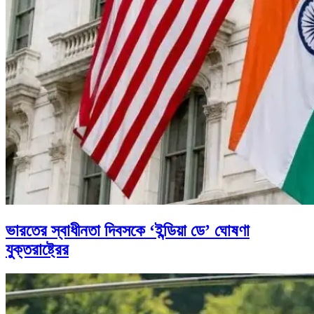
ভারতের স্বাধীনতা দিবসকে ‘ইন্ডিয়া ডে’ ঘোষণা
যুক্তরাষ্ট্রের