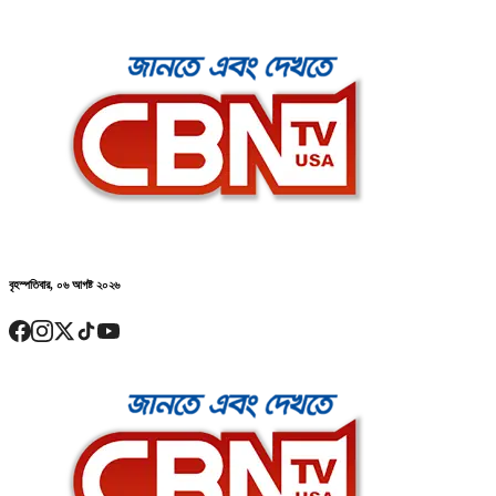
বৃহস্পতিবার, ০৬ আগষ্ট ২০২৬