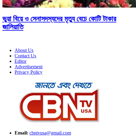
ভুয়া বিয়ে ও সেনাসদস্যদের মৃত্যু বেচে কোটি টাকার
জালিয়াতি
About Us
Contact Us
Editor
Advertisement
Privacy Policy
Email:
cbntvusa@gmail.com