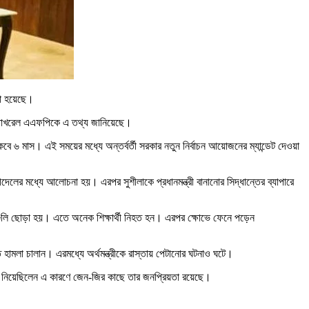
করা হয়েছে।
কিরণ পোখরেল এএফপিকে এ তথ্য জানিয়েছে।
থাকবে ৬ মাস। এই সময়ের মধ্যে অন্তর্বর্তী সরকার নতুন নির্বাচন আয়োজনের ম্যান্ডেট দেওয়া
েলের মধ্যে আলোচনা হয়। এরপর সুশীলাকে প্রধানমন্ত্রী বানানোর সিদ্ধান্তের ব্যাপারে
রে গুলি ছোড়া হয়। এতে অনেক শিক্ষার্থী নিহত হন। এরপর ক্ষোভে ফেনে পড়েন
তে হামলা চালান। এরমধ্যে অর্থমন্ত্রীকে রাস্তায় পেটানোর ঘটনাও ঘটে।
্থান নিয়েছিলেন এ কারণে জেন-জির কাছে তার জনপ্রিয়তা রয়েছে।