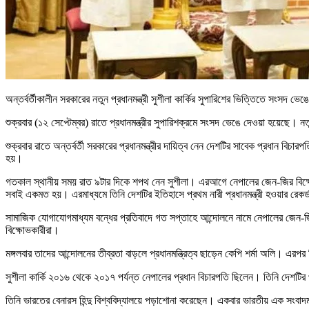
অন্তর্বর্তীকালীন সরকারের নতুন প্রধানমন্ত্রী সুশীলা কার্কির সুপারিশের ভিত্তিতে সংসদ ভে
শুক্রবার (১২ সেপ্টেম্বর) রাতে প্রধানমন্ত্রীর সুপারিশক্রমে সংসদ ভেঙে দেওয়া হয়েছে।
শুক্রবার রাতে অন্তর্বর্তী সরকারের প্রধানমন্ত্রীর দায়িত্ব নেন দেশটির সাবেক প্রধান বি
হয়।
গতকাল স্থানীয় সময় রাত ৯টার দিকে শপথ নেন সুশীলা। এরআগে নেপালের জেন-জির বিক্ষোভকা
সবাই একমত হয়। এরমাধ্যমে তিনি দেশটির ইতিহাসে প্রথম নারী প্রধানমন্ত্রী হওয়ার রেক
সামাজিক যোগাযোগমাধ্যম বন্ধের প্রতিবাদে গত সপ্তাহে আন্দোলনে নামে নেপালের জেন-জির
বিক্ষোভকারীরা।
মঙ্গলবার তাদের আন্দোলনের তীব্রতা বাড়লে প্রধানমন্ত্রিত্ব ছাড়েন কেপি শর্মা অলি। এরপর
সুশীলা কার্কি ২০১৬ থেকে ২০১৭ পর্যন্ত নেপালের প্রধান বিচারপতি ছিলেন। তিনি দেশটির
তিনি ভারতের বেনারস হিন্দু বিশ্ববিদ্যালয়ে পড়াশোনা করেছেন। একবার ভারতীয় এক সংবা