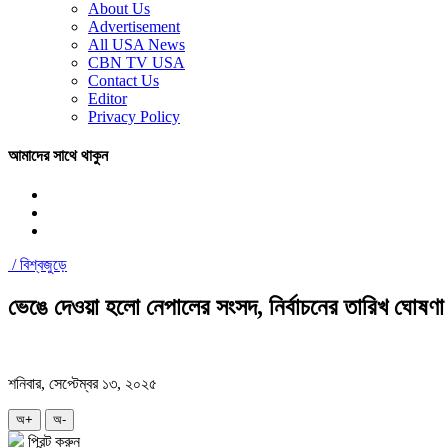
About Us
Advertisement
All USA News
CBN TV USA
Contact Us
Editor
Privacy Policy
আমাদের সাথে থাকুন
/
বিশ্বজুড়ে
ভেঙে দেওয়া হলো নেপালের সংসদ, নির্বাচনের তারিখ ঘোষণা
শনিবার, সেপ্টেম্বর ১৩, ২০২৫
অ+
অ-
প্রিন্ট করুন