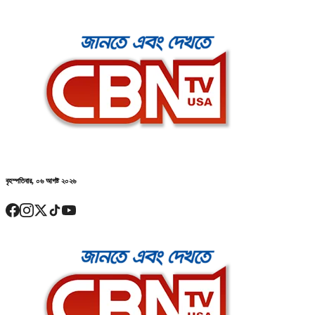
বৃহস্পতিবার, ০৬ আগষ্ট ২০২৬