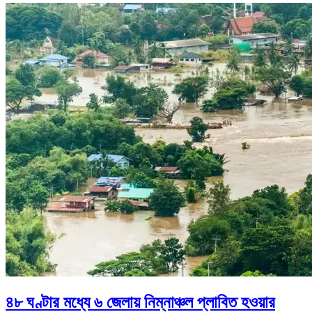
৪৮ ঘণ্টার মধ্যে ৬ জেলায় নিম্নাঞ্চল প্লাবিত হওয়ার