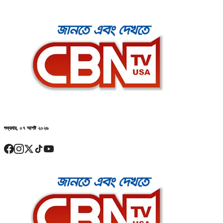
শুক্রবার, ০৭ আগষ্ট ২০২৬