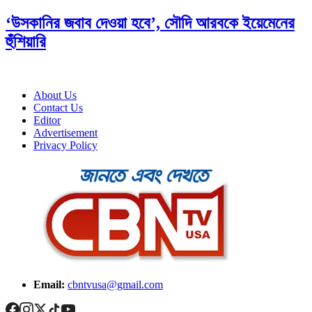
‘উসকানির জবাব দেওয়া হবে’, সৌদি আরবকে ইয়েমেনের
হুঁশিয়ারি
About Us
Contact Us
Editor
Advertisement
Privacy Policy
Email:
cbntvusa@gmail.com