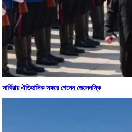
সার্বিয়ায় ঐতিহাসিক সফরে গেলেন জেলেনস্কি