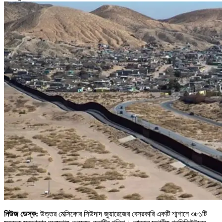
নিউজ ডেস্ক:
উত্তর মেক্সিকোর সিউদাদ জুয়ারেজের বেসরকারি একটি শ্মশানে ৩৮১টি