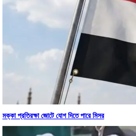
মক্কা প্রতিরক্ষা জোটে যোগ দিতে পারে মিসর