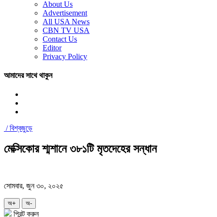
About Us
Advertisement
All USA News
CBN TV USA
Contact Us
Editor
Privacy Policy
আমাদের সাথে থাকুন
/
বিশ্বজুড়ে
মেক্সিকোর শ্মশানে ৩৮১টি মৃতদেহের সন্ধান
সোমবার, জুন ৩০, ২০২৫
অ+
অ-
প্রিন্ট করুন