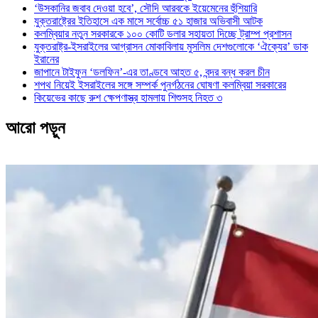
‘উসকানির জবাব দেওয়া হবে’, সৌদি আরবকে ইয়েমেনের হুঁশিয়ারি
যুক্তরাষ্ট্রের ইতিহাসে এক মাসে সর্বোচ্চ ৫১ হাজার অভিবাসী আটক
কলম্বিয়ার নতুন সরকারকে ১০০ কোটি ডলার সহায়তা দিচ্ছে ট্রাম্প প্রশাসন
যুক্তরাষ্ট্র-ইসরাইলের আগ্রাসন মোকাবিলায় মুসলিম দেশগুলোকে ‘ঐক্যের’ ডাক
ইরানের
জাপানে টাইফুন ‘ডলফিন’-এর তাণ্ডবে আহত ৫, বন্দর বন্ধ করল চীন
শপথ নিয়েই ইসরাইলের সঙ্গে সম্পর্ক পুনর্গঠনের ঘোষণা কলম্বিয়া সরকারের
কিয়েভের কাছে রুশ ক্ষেপণাস্ত্র হামলায় শিশুসহ নিহত ৩
আরো পড়ুন