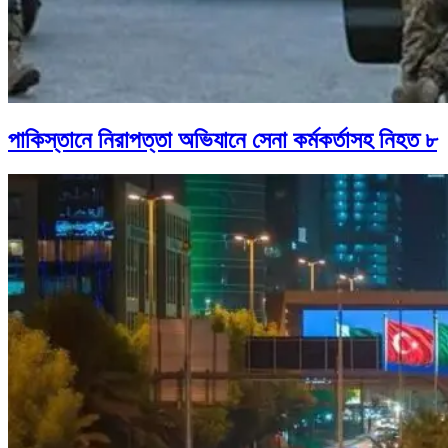
পাকিস্তানে নিরাপত্তা অভিযানে সেনা কর্মকর্তাসহ নিহত ৮