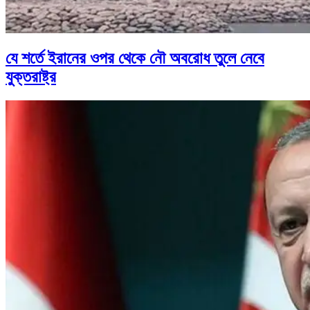
যে শর্তে ইরানের ওপর থেকে নৌ অবরোধ তুলে নেবে
যুক্তরাষ্ট্র