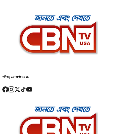
শনিবার, ০৮ আগষ্ট ২০২৬