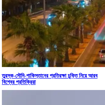
তুরস্ক-সৌদি-পাকিস্তানের প্রতিরক্ষা চুক্তি নিয়ে আরব
বিশ্বের প্রতিক্রিয়া