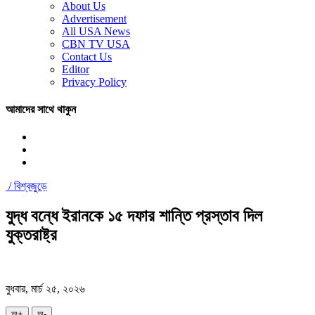
About Us
Advertisement
All USA News
CBN TV USA
Contact Us
Editor
Privacy Policy
আমাদের সাথে থাকুন
/
বিশ্বজুড়ে
যুদ্ধ বন্ধে ইরানকে ১৫ দফার শান্তি প্রস্তাব দিল
যুক্তরাষ্ট্র
বুধবার, মার্চ ২৫, ২০২৬
অ+
অ-