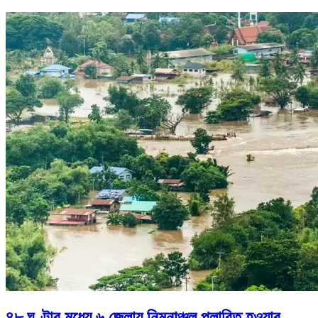
৪৮ ঘণ্টার মধ্যে ৬ জেলায় নিম্নাঞ্চল প্লাবিত হওয়ার