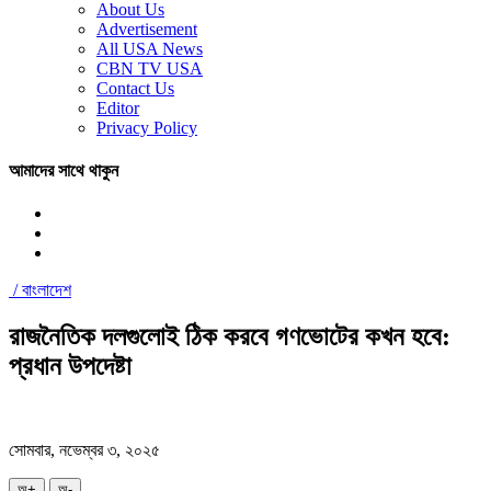
About Us
Advertisement
All USA News
CBN TV USA
Contact Us
Editor
Privacy Policy
আমাদের সাথে থাকুন
/
বাংলাদেশ
রাজনৈতিক দলগুলোই ঠিক করবে গণভোটের কখন হবে:
প্রধান উপদেষ্টা
সোমবার, নভেম্বর ৩, ২০২৫
অ+
অ-