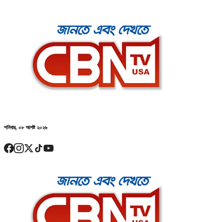
শনিবার, ০৮ আগষ্ট ২০২৬