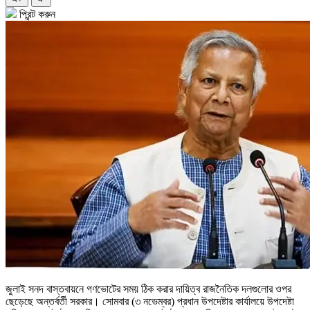
প্রিন্ট করুন
জুলাই সনদ বাস্তবায়নে গণভোটের সময় ঠিক করার দায়িত্ব রাজনৈতিক দলগুলোর ওপর
ছেড়েছে অন্তর্বর্তী সরকার। সোমবার (৩ নভেম্বর) প্রধান উপদেষ্টার কার্যালয়ে উপদেষ্টা