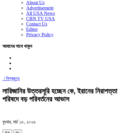
About Us
Advertisement
All USA News
CBN TV USA
Contact Us
Editor
Privacy Policy
আমাদের সাথে থাকুন
/
বিশ্বজুড়ে
লারিজানির উত্তরসূরি হচ্ছেন কে, ইরানের নিরাপত্তা
পরিষদে বড় পরিবর্তনের আভাস
বুধবার, মার্চ ১৮, ২০২৬
অ+
অ-