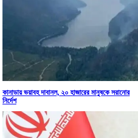
কানাডায় ভয়াবহ দাবানল, ২০ হাজারের মানুষকে সরানোর
নির্দেশ