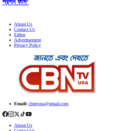
প্রশ্ন ফাঁস’
About Us
Contact Us
Editor
Advertisement
Privacy Policy
Email:
cbntvusa@gmail.com
About Us
Contact Us