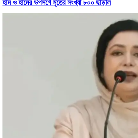
হাম ও হামের উপসর্গে মৃতের সংখ্যা ৮০০ ছাড়াল