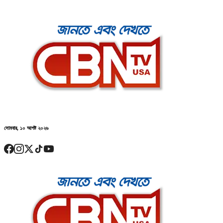
সোমবার, ১০ আগষ্ট ২০২৬