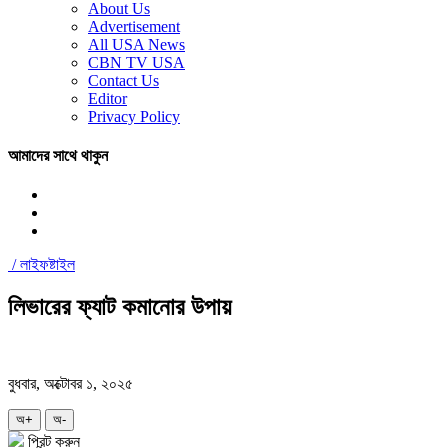
About Us
Advertisement
All USA News
CBN TV USA
Contact Us
Editor
Privacy Policy
আমাদের সাথে থাকুন
/
লাইফষ্টাইল
লিভারের ফ্যাট কমানোর উপায়
বুধবার, অক্টোবর ১, ২০২৫
অ+
অ-
প্রিন্ট করুন