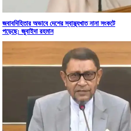
জবাবদিহিতার অভাবে দেশের স্বাস্থ্যখাত নানা সংকটে
পড়েছে: জুবাইদা রহমান