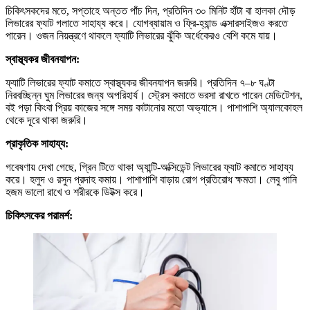
চিকিৎসকদের মতে, সপ্তাহে অন্তত পাঁচ দিন, প্রতিদিন ৩০ মিনিট হাঁটা বা হালকা দৌড়
লিভারের ফ্যাট গলাতে সাহায্য করে। যোগব্যায়াম ও ফ্রি-হ্যান্ড এক্সারসাইজও করতে
পারেন। ওজন নিয়ন্ত্রণে থাকলে ফ্যাটি লিভারের ঝুঁকি অর্ধেকেরও বেশি কমে যায়।
স্বাস্থ্যকর জীবনযাপন:
ফ্যাটি লিভারের ফ্যাট কমাতে স্বাস্থ্যকর জীবনযাপন জরুরি। প্রতিদিন ৭–৮ ঘণ্টা
নিরবচ্ছিন্ন ঘুম লিভারের জন্য অপরিহার্য। স্ট্রেস কমাতে ভরসা রাখতে পারেন মেডিটেশন,
বই পড়া কিংবা প্রিয় কাজের সঙ্গে সময় কাটানোর মতো অভ্যাসে। পাশাপাশি অ্যালকোহল
থেকে দূরে থাকা জরুরি।
প্রাকৃতিক সাহায্য:
গবেষণায় দেখা গেছে, গ্রিন টিতে থাকা অ্যান্টি-অক্সিডেন্ট লিভারের ফ্যাট কমাতে সাহায্য
করে। হলুদ ও রসুন প্রদাহ কমায়। পাশাপাশি বাড়ায় রোগ প্রতিরোধ ক্ষমতা। লেবু পানি
হজম ভালো রাখে ও শরীরকে ডিটক্স করে।
চিকিৎসকের পরামর্শ: