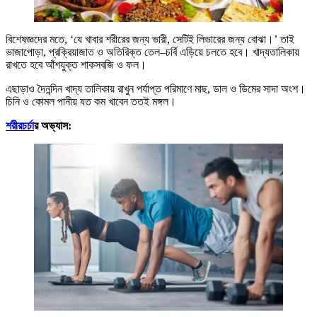
বিশেষজ্ঞদের মতে, ‘যে খাবার শরীরের জন্য ভারী, সেটিই লিভারের জন্য বোঝা।’ তাই
ভাজাপোড়া, প্রক্রিয়াজাত ও অতিরিক্ত তেল–চর্বি এড়িয়ে চলতে হবে। খাদ্যতালিকায়
রাখতে হবে আঁশযুক্ত শাকসবজি ও ফল।
এছাড়াও দৈনন্দিন খাদ্য তালিকায় রাখুন পর্যাপ্ত পরিমাণে মাছ, ডাল ও ডিমের সাদা অংশ।
চিনি ও কোমল পানীয় যত কম খাবেন ততই মঙ্গল।
শরীরচর্চা
র অভ্যাস: