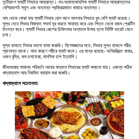
তৃতীয়াংশ ফ্যাটি লিভারে আক্রান্ত। নন-অ্যালকোহলিক ফ্যাটি লিভারে আক্রান্তদের
বেশিরভাগই স্থূল এবং অত্যন্ত প্রক্রিয়াজাত খাবারে অভ্যস্ত।
নাম থেকে বোঝা যায় ফ্যাটি লিভার রোগ মানে আপনার লিভারে খুব বেশি ফ্যাট রয়েছে।
সুস্থ দেহে লিভার বিষাক্ত পদার্থ দূর করতে সাহায্য করে এবং পিত্ত থেকে হজম প্রোটিন
উৎপন্ন করে। ফ্যাটি লিভার রোগের চিকিৎসার অন্যতম উপায় হলো নির্দিষ্ট ডায়েট মেনে
চলা।
সুস্থ থাকতে লিভার ভালো থাকা জরুরি। বিশেষজ্ঞদের মতে, লিভার সুস্থ থাকলে শরীর
প্রাণবন্ত থাকে। নানা কারণে শরীরে ফ্যাট জমে। এর মধ্যে রয়েছে- অনিয়ন্ত্রিত খাবার,
ওজন বৃদ্ধি, কম চলাফেরা, মানসিক চাপ ইত্যাদি।
জীবনধারায় সামান্য পরিবর্তন আনার মাধ্যমে লিভারের ফ্যাট কমানো যায়। এজন্য সঠিক
খাদ্যাভ্যাস আর নিয়মিত ব্যায়াম করা জরুরি।
খাদ্যাভ্যাসে সচেতনতা: