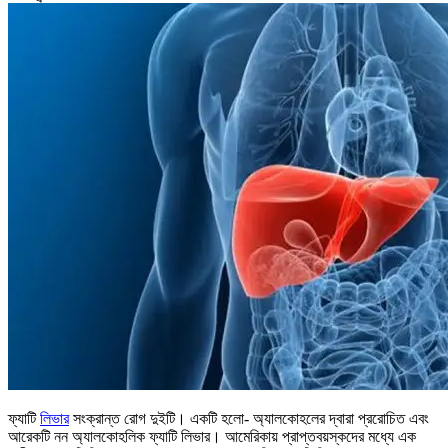
ফ্যাটি
লিভার
সংক্রান্ত রোগ দুইটি। একটি হলো- অ্যালকোহলের দ্বারা প্ররোচিত এবং
আরেকটি নন অ্যালকোহলিক ফ্যাটি লিভার। আমেরিকায় প্রাপ্তবয়স্কদের মধ্যে এক