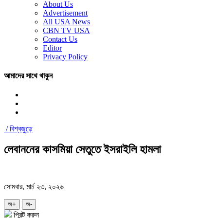
About Us
Advertisement
All USA News
CBN TV USA
Contact Us
Editor
Privacy Policy
আমাদের সাথে থাকুন
/
বিশ্বজুড়ে
লেবাননের কাসমিয়া সেতুতে ইসরাইলি হামলা
সোমবার, মার্চ ২৩, ২০২৬
অ+
অ-
প্রিন্ট করুন