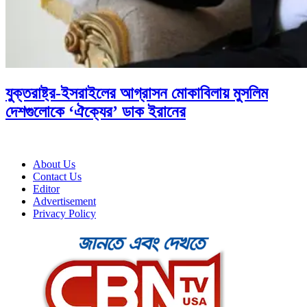
যুক্তরাষ্ট্র-ইসরাইলের আগ্রাসন মোকাবিলায় মুসলিম
দেশগুলোকে ‘ঐক্যের’ ডাক ইরানের
About Us
Contact Us
Editor
Advertisement
Privacy Policy