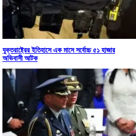
যুক্তরাষ্ট্রের ইতিহাসে এক মাসে সর্বোচ্চ ৫১ হাজার
অভিবাসী আটক