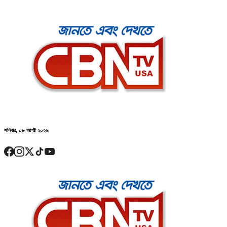
শনিবার, ০৮ আগষ্ট ২০২৬