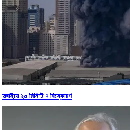
দুবাইয়ে ২০ মিনিটে ৭ বিস্ফোরণ