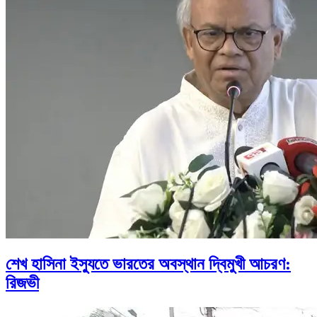
শেখ হাসিনা ইস্যুতে ভারতের অবস্থান দ্বিমুখী আচরণ:
রিজভী