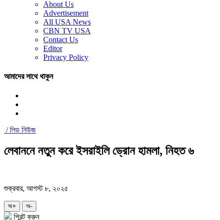
About Us
Advertisement
All USA News
CBN TV USA
Contact Us
Editor
Privacy Policy
আমাদের সাথে থাকুন
/
লিড নিউজ
লেবাননে নতুন করে ইসরাইলি ড্রোন হামলা, নিহত ৬
শুক্রবার, আগস্ট ৮, ২০২৫
অ+
অ-
প্রিন্ট করুন