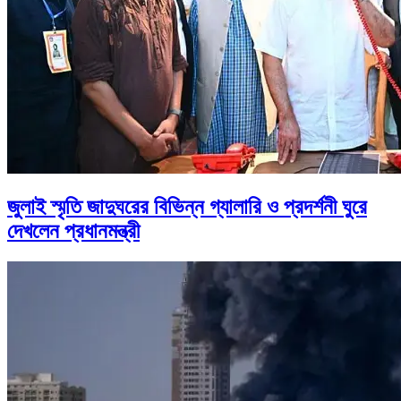
জুলাই স্মৃতি জাদুঘরের বিভিন্ন গ্যালারি ও প্রদর্শনী ঘুরে
দেখলেন প্রধানমন্ত্রী