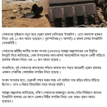
লেবাননের পূর্বাঞ্চলে নতুন করে ড্রোন হামলা চালিয়েছে ইসরাইল। এতে কমপক্ষে ছয়জন
নিহত এবং ১০ জন আহত হয়েছেন। বৃহস্পতিবার (৭ আগস্ট) এ হামলা চালায় ইসরাইলি
সেনাবাহিনী।
লেবাননের রাষ্ট্রীয় জাতীয় সংবাদ সংস্থা (এনএনএ) স্বাস্থ্য মন্ত্রণালয়ের এক বিবৃতির
উদ্ধৃতি দিয়ে জানিয়েছে, বেকা উপত্যকার আল-মাসনা আন্তর্জাতিক সড়কে একটি গাড়িতে
হামলায় পাঁচজন নিহত এবং ১০ জন আহত হয়েছে।
অন্যদিকে, পূর্ব লেবাননের বালবেকের পশ্চিমে কাফার দান শহরে আরেকটি ড্রোন হামলায়
একজন লেবানিজ বেসামরিক নাগরিক নিহত হয়েছে।
সংবাদ সংস্থার মতে, ড্রোনটি লক্ষ্য করার সময় ওই ব্যক্তি তার বাড়ির বাইরে দাঁড়িয়ে
ছিলেন। তবে এ বিষয়ে বিস্তারিত তথ্য পাওয়া যায়নি।
স্বাস্থ্য মন্ত্রণালয় জানিয়েছে, দক্ষিণ লেবাননের মারজায়ুন জেলার দেইর সিরিয়ানে রাতভর
ইসরাইলি হামলায় এর আগে একজন সিরীয় নাগরিক নিহত এবং আরও দুজন আহত
হয়েছেন।