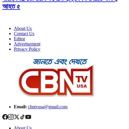
আহত ৫
About Us
Contact Us
Editor
Advertisement
Privacy Policy
Email:
cbntvusa@gmail.com
About Us