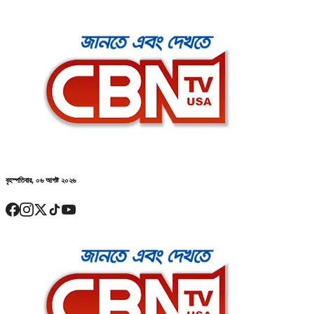
বৃহস্পতিবার, ০৬ আগষ্ট ২০২৬