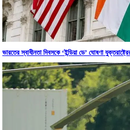
ভারতের স্বাধীনতা দিবসকে ‘ইন্ডিয়া ডে’ ঘোষণা যুক্তরাষ্ট্রে