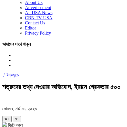
About Us
Advertisement
All USA News
CBN TV USA
Contact Us
Editor
Privacy Policy
আমাদের সাথে থাকুন
/
বিশ্বজুড়ে
শত্রুদের তথ্য দেওয়ার অভিযোগ, ইরানে গ্রেফতার ৫০০
সোমবার, মার্চ ১৬, ২০২৬
অ+
অ-
প্রিন্ট করুন