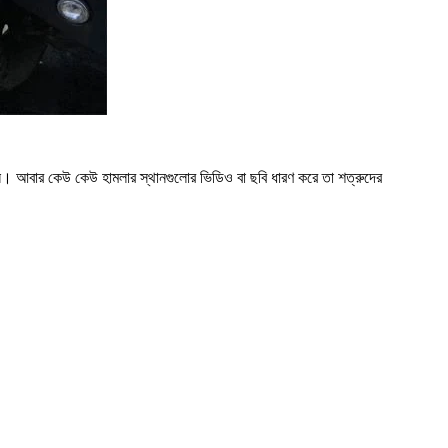
েছেন। আবার কেউ কেউ হামলার স্থানগুলোর ভিডিও বা ছবি ধারণ করে তা শত্রুদের