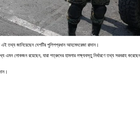
র এই তথ্য জানিয়েছেন দেশটির পুলিশপ্রধান আহমেদরেজা রাদান।
 মধ্যে এমন লোকজন রয়েছেন, যারা শত্রুদের হামলার লক্ষ্যবস্তু নির্ধারণে তথ্য সরবরাহ কর
াদান।