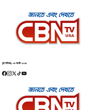
বৃহস্পতিবার, ০৬ আগষ্ট ২০২৬