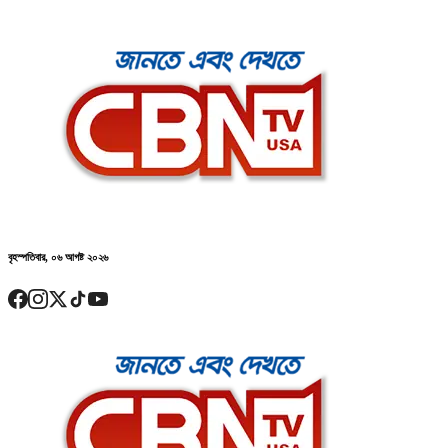
বৃহস্পতিবার, ০৬ আগষ্ট ২০২৬