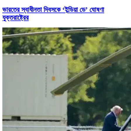
ভারতের স্বাধীনতা দিবসকে ‘ইন্ডিয়া ডে’ ঘোষণা
যুক্তরাষ্ট্রের