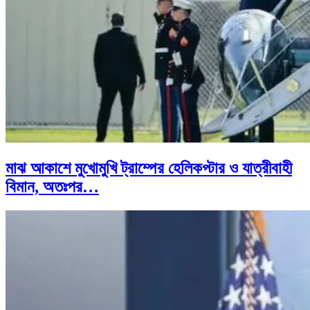
মাঝ আকাশে মুখোমুখি ট্রাম্পের হেলিকপ্টার ও যাত্রীবাহী
বিমান, অতঃপর…