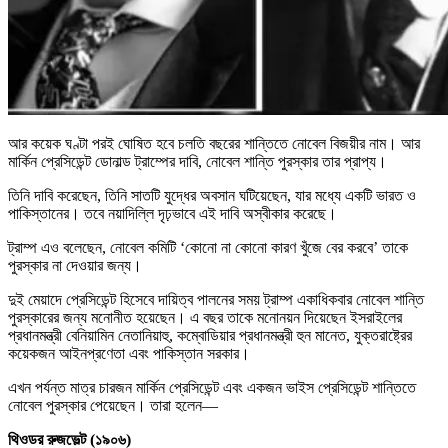
আর কয়েক ঘণ্টা পরই ঘোষিত হবে চলতি বছরের শান্তিতে নোবেল বিজয়ীর নাম। আর
মার্কিন প্রেসিডেন্ট ডোনাল্ড ট্রাম্পের দাবি, নোবেল শান্তি পুরস্কার তার প্রাপ্য।
তিনি দাবি করেছেন, তিনি সাতটি যুদ্ধের অবসান ঘটিয়েছেন, যার মধ্যে একটি ভারত ও
পাকিস্তানের। তবে নয়াদিল্লি দৃঢ়ভাবে এই দাবি অস্বীকার করেছে।
ট্রাম্প এও বলেছেন, নোবেল কমিটি ‘কোনো না কোনো কারণ খুঁজে বের করবে’ তাকে
পুরস্কার না দেওয়ার জন্য।
দুই মেয়াদে প্রেসিডেন্ট হিসেবে দায়িত্ব পালনের সময় ট্রাম্প একাধিকবার নোবেল শান্তি
পুরস্কারের জন্য মনোনীত হয়েছেন। এ বছর তাকে মনোনয়ন দিয়েছেন ইসরাইলের
প্রধানমন্ত্রী বেনিয়ামিন নেতানিয়াহু, কম্বোডিয়ার প্রধানমন্ত্রী হুন মানেত, যুক্তরাষ্ট্রের
কয়েকজন আইনপ্রণেতা এবং পাকিস্তান সরকার।
এখন পর্যন্ত মাত্র চারজন মার্কিন প্রেসিডেন্ট এবং একজন ভাইস প্রেসিডেন্ট শান্তিতে
নোবেল পুরস্কার পেয়েছেন। তারা হলেন—
থিওডর রুজভেল্ট (১৯০৬)