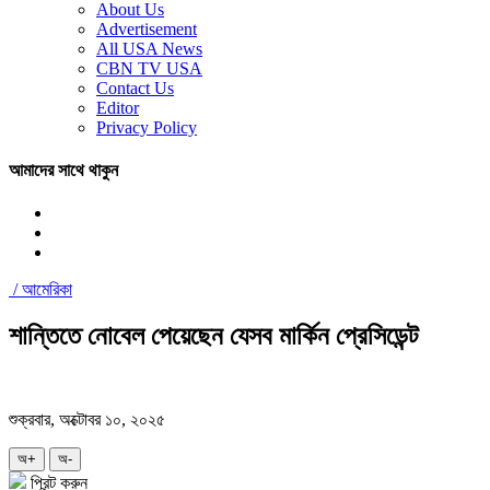
About Us
Advertisement
All USA News
CBN TV USA
Contact Us
Editor
Privacy Policy
আমাদের সাথে থাকুন
/
আমেরিকা
শান্তিতে নোবেল পেয়েছেন যেসব মার্কিন প্রেসিডেন্ট
শুক্রবার, অক্টোবর ১০, ২০২৫
অ+
অ-
প্রিন্ট করুন