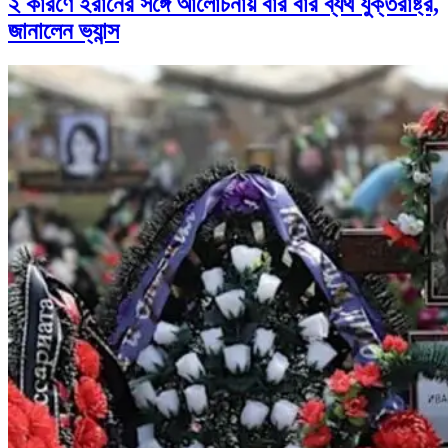
২ কারণে ইরানের সঙ্গে আলোচনায় বার বার ব্যর্থ যুক্তরাষ্ট্র,
জানালেন ভ্যান্স