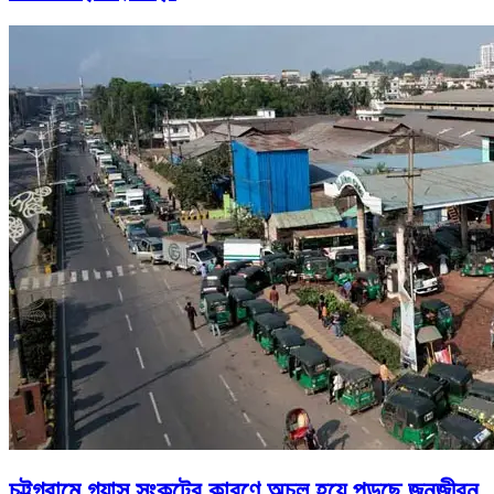
চট্টগ্রামে গ্যাস সংকটের কারণে অচল হয়ে পড়ছে জনজীবন