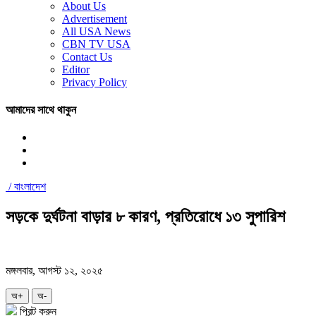
About Us
Advertisement
All USA News
CBN TV USA
Contact Us
Editor
Privacy Policy
আমাদের সাথে থাকুন
/
বাংলাদেশ
সড়কে দুর্ঘটনা বাড়ার ৮ কারণ, প্রতিরোধে ১৩ সুপারিশ
মঙ্গলবার, আগস্ট ১২, ২০২৫
অ+
অ-
প্রিন্ট করুন