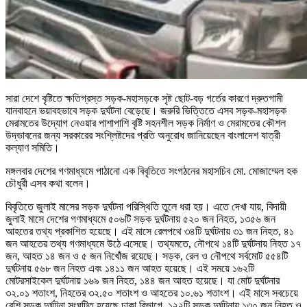
সারা দেশে বৃষ্টিতে ক্ষতিগ্রস্ত সড়ক-মহাসড়কে সৃষ্ট ছোট-বড় গর্তের কারণে দ্রুতগামী
যানবাহনে ভয়াবহভাবে সড়ক দুর্ঘটনা বেড়েছে। জরুরি ভিত্তিতে এসব সড়ক-মহাসড়ক
মেরামতের উদ্যোগ নেওয়ার পাশাপাশি বৃষ্টি সহনশীল সড়ক নির্মাণ ও মেরামতের কৌশল
উদ্ভাবনের জন্য সরকারের সংশ্লিষ্টদের প্রতি অনুরোধ জানিয়েছেন বাংলাদেশ যাত্রী
কল্যাণ সমিতি।
মঙ্গলবার দেশের গণমাধ্যমে পাঠানো এক বিবৃতিতে সংগঠনের মহাসচিব মো. মোজাম্মেল হক
চৌধুরী এসব কথা বলেন।
বিবৃতিতে জুলাই মাসের সড়ক দুর্ঘটনা পরিস্থিতি তুলে ধরা হয়। এতে দেখা যায়, বিদায়ী
জুলাই মাসে দেশের গণমাধ্যমে ৫০৬টি সড়ক দুর্ঘটনায় ৫২০ জন নিহত, ১৩৫৬ জন
আহতের তথ্য প্রকাশিত হয়েছে। এই মাসে রেলপথে ৩৪টি দুর্ঘটনায় ৩১ জন নিহত, ৪১
জন আহতের তথ্য গণমাধ্যমে উঠে এসেছে। তথ্যমতে, নৌপথে ১৪টি দুর্ঘটনায় নিহত ১৭
জন, আহত ১৪ জন ও ৫ জন নিখোঁজ রয়েছে। সড়ক, রেল ও নৌপথে সর্বমোট ৫৫৪টি
দুর্ঘটনায় ৫৬৮ জন নিহত এবং ১৪১১ জন আহত হয়েছে। এই সময়ে ১৬২টি
মোটরসাইকেল দুর্ঘটনায় ১৬৯ জন নিহত, ১৪৪ জন আহত হয়েছে। যা মোট দুর্ঘটনার
৩২.০১ শতাংশ, নিহতের ৩২.৫০ শতাংশ ও আহতের ১০.৬১ শতাংশ। এই মাসে সবচেয়ে
বেশি সড়ক দুর্ঘটনা সংঘটিত হয়েছে ঢাকা বিভাগে, ১২২টি সড়ক দুর্ঘটনায় ১৩০ জন নিহত ও