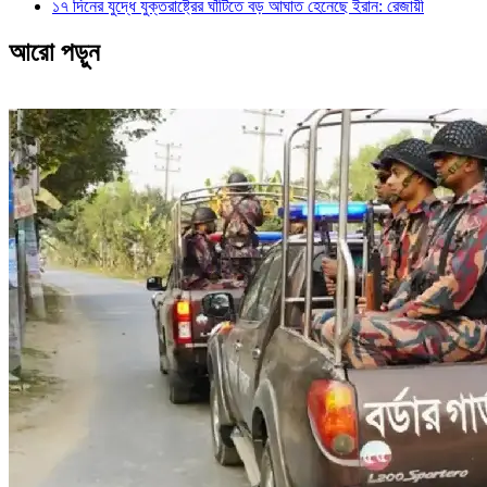
১৭ দিনের যুদ্ধে যুক্তরাষ্ট্রের ঘাঁটিতে বড় আঘাত হেনেছে ইরান: রেজায়ী
আরো পড়ুন