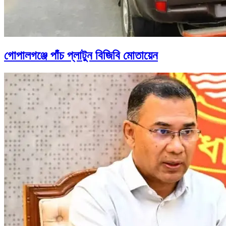
গোপালগঞ্জে পাঁচ প্লাটুন বিজিবি মোতায়েন