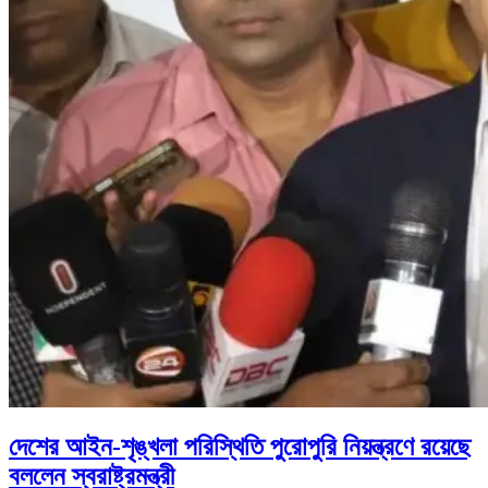
দেশের আইন-শৃঙ্খলা পরিস্থিতি পুরোপুরি নিয়ন্ত্রণে রয়েছে
বললেন স্বরাষ্ট্রমন্ত্রী