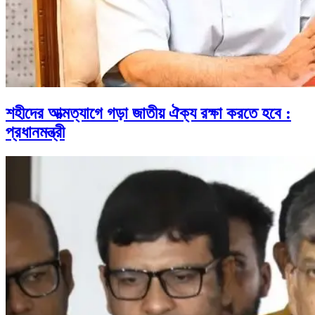
শহীদের আত্মত্যাগে গড়া জাতীয় ঐক্য রক্ষা করতে হবে :
প্রধানমন্ত্রী