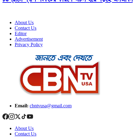
About Us
Contact Us
Editor
Advertisement
Privacy Policy
Email:
cbntvusa@gmail.com
About Us
Contact Us