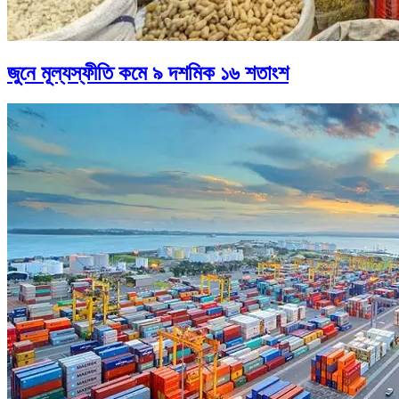
জুনে মূল্যস্ফীতি কমে ৯ দশমিক ১৬ শতাংশ