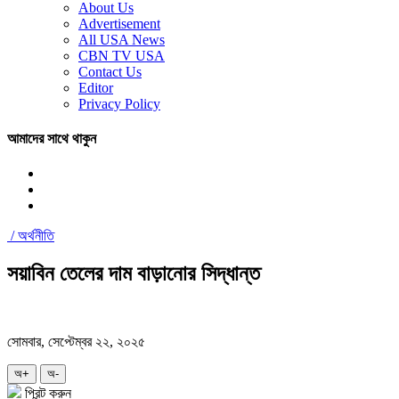
About Us
Advertisement
All USA News
CBN TV USA
Contact Us
Editor
Privacy Policy
আমাদের সাথে থাকুন
/
অর্থনীতি
সয়াবিন তেলের দাম বাড়ানোর সিদ্ধান্ত
সোমবার, সেপ্টেম্বর ২২, ২০২৫
অ+
অ-
প্রিন্ট করুন