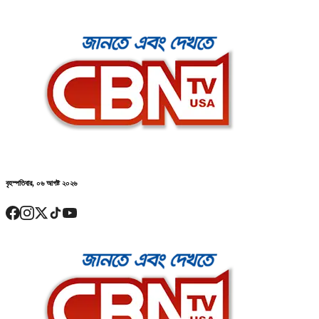
বৃহস্পতিবার, ০৬ আগষ্ট ২০২৬