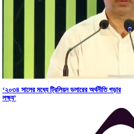
‘২০৩৪ সালের মধ্যে ট্রিলিয়ন ডলারের অর্থনীতি গড়ার
লক্ষ্য’