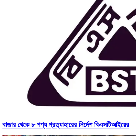
বাজার থেকে ৮ পণ্য প্রত্যাহারের নির্দেশ বিএসটিআইয়ের