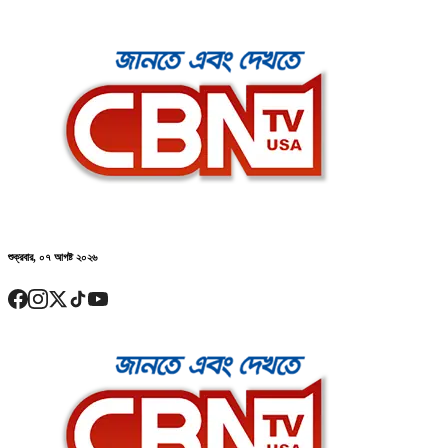
শুক্রবার, ০৭ আগষ্ট ২০২৬