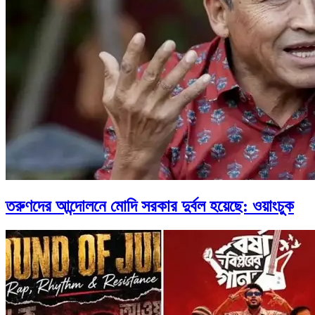
তরুণদের আন্দোলনে মোদি সরকার দুর্বল হয়েছে: ওয়াংচুক