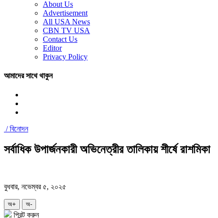
About Us
Advertisement
All USA News
CBN TV USA
Contact Us
Editor
Privacy Policy
আমাদের সাথে থাকুন
/
বিনোদন
সর্বাধিক উপার্জনকারী অভিনেত্রীর তালিকায় শীর্ষে রাশমিকা
বুধবার, নভেম্বর ৫, ২০২৫
অ+
অ-
প্রিন্ট করুন