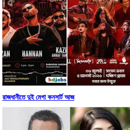
রাজধানীতে দুই মেগা কনসার্ট আজ