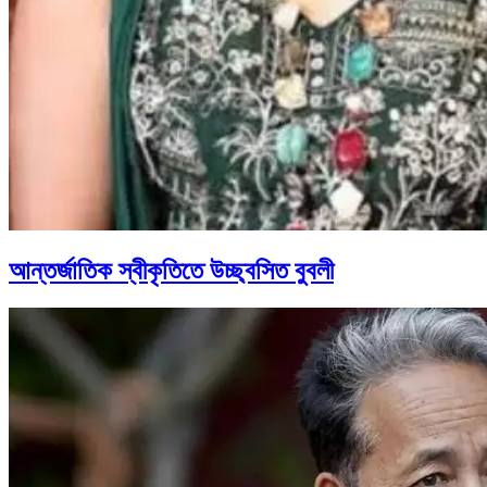
আন্তর্জাতিক স্বীকৃতিতে উচ্ছ্বসিত বুবলী