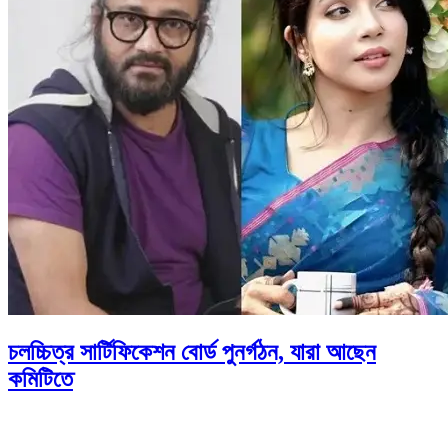
চলচ্চিত্র সার্টিফিকেশন বোর্ড পুনর্গঠন, যারা আছেন
কমিটিতে