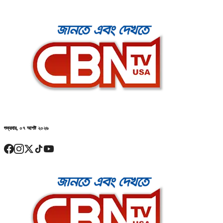
শুক্রবার, ০৭ আগষ্ট ২০২৬