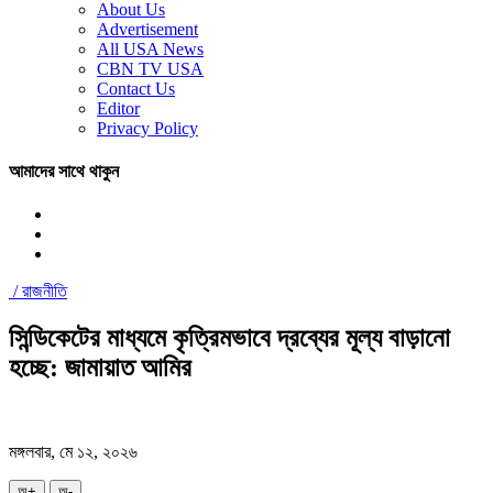
About Us
Advertisement
All USA News
CBN TV USA
Contact Us
Editor
Privacy Policy
আমাদের সাথে থাকুন
/
রাজনীতি
সিন্ডিকেটের মাধ্যমে কৃত্রিমভাবে দ্রব্যের মূল্য বাড়ানো
হচ্ছে: জামায়াত আমির
মঙ্গলবার, মে ১২, ২০২৬
অ+
অ-