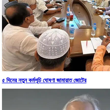
৫ দিনের নতুন কর্মসূচি ঘোষণা জামায়াত জোটের