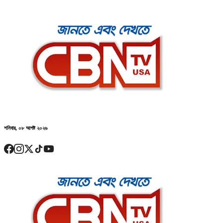
শনিবার, ০৮ আগষ্ট ২০২৬