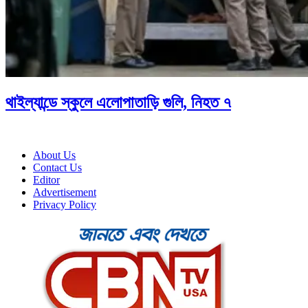
থাইল্যান্ডে স্কুলে এলোপাতাড়ি গুলি, নিহত ৭
About Us
Contact Us
Editor
Advertisement
Privacy Policy