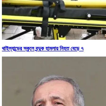
থাইল্যান্ডের স্কুলে বন্দুক হামলায় নিহত বেড়ে ৭