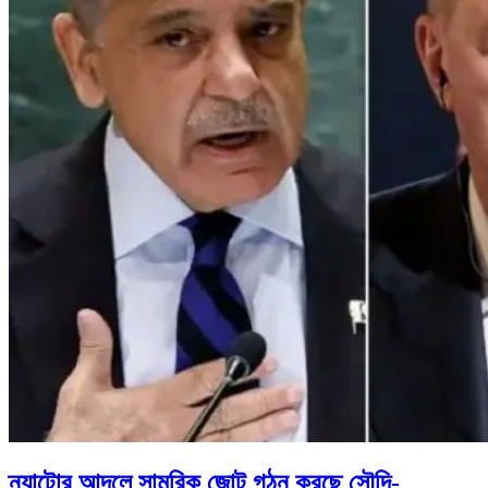
ন্যাটোর আদলে সামরিক জোট গঠন করছে সৌদি-