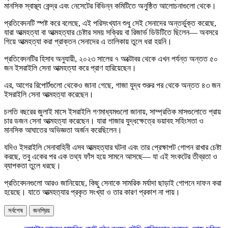
মানসিক স্বাস্থ্য কেন্দ্র এবং নেসেটের বিভিন্ন কমিটিতে অনুষ্ঠিত আলোচনাগুলো থেকে।
প্রতিবেদনটি স্পষ্ট করে বলেছে, এই পরিসংখ্যান শুধু সেই সেনাদের অন্তর্ভুক্ত করেছে,
যারা আত্মহত্যা বা আত্মহত্যার চেষ্টার সময় সক্রিয় বা রিজার্ভ ডিউটিতে ছিলেন— অবসরে
গিয়ে আত্মহত্যা করা প্রাক্তন সেনাদের এ তালিকায় তুলে ধরা হয়নি।
প্রতিবেদনটির হিসাব অনুযায়ী, ২০২৩ সালের ৭ অক্টোবর থেকে এখন পর্যন্ত অন্তত ৫০
জন ইসরাইলি সেনা আত্মহত্যা করে প্রাণ হারিয়েছেন।
এর, আগের রিপোর্টগুলো থেকেও জানা গেছে, গাজা যুদ্ধ শুরুর পর থেকে অন্তত ৪৩ জন
ইসরাইলি সেনা আত্মহত্যা করেছেন।
চলতি বছরের জুলাই মাসে ইসরাইলি গণমাধ্যমগুলো জানায়, সাম্প্রতিক মাসগুলোতে প্রায়
চার ডজন সেনা আত্মহত্যা করেছেন। যারা গাজার যুদ্ধক্ষেত্রে ভয়াবহ সহিংসতা ও
মানসিক আঘাতের অভিজ্ঞতা অর্জন করেছিলেন।
যদিও ইসরাইলি সেনাবাহিনী এসব আত্মহত্যার ঘটনা এবং তার প্রেক্ষাপট গোপন রাখার চেষ্টা
করছে, তবু একের পর এক তথ্য ফাঁস হয়ে সামনে আসছে— যা এই সংকটের তীব্রতা ও
ব্যাপকতা তুলে ধরছে।
প্রতিবেদনগুলো আরও জানিয়েছে, কিছু সেনাকে সামরিক মর্যাদা ছাড়াই গোপনে দাফন করা
হয়েছে। যাতে আত্মহত্যার প্রকৃত সংখ্যা ও তার কারণ প্রকাশ না পায়।
সর্বশেষ
জনপ্রিয়