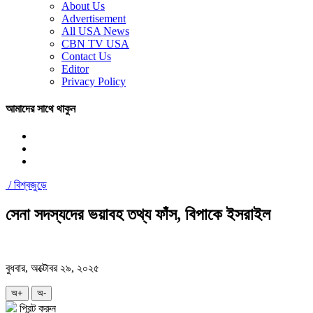
About Us
Advertisement
All USA News
CBN TV USA
Contact Us
Editor
Privacy Policy
আমাদের সাথে থাকুন
/
বিশ্বজুড়ে
সেনা সদস্যদের ভয়াবহ তথ্য ফাঁস, বিপাকে ইসরাইল
বুধবার, অক্টোবর ২৯, ২০২৫
অ+
অ-
প্রিন্ট করুন