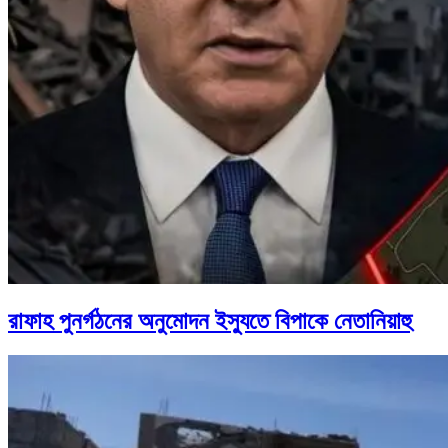
রাফাহ পুনর্গঠনের অনুমোদন ইস্যুতে বিপাকে নেতানিয়াহু