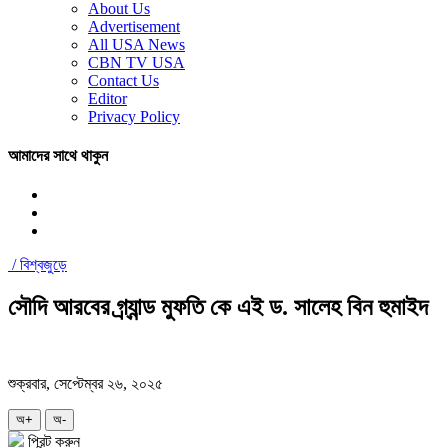
About Us
Advertisement
All USA News
CBN TV USA
Contact Us
Editor
Privacy Policy
আমাদের সাথে থাকুন
/
বিশ্বজুড়ে
সৌদি আরবের গ্র্যান্ড মুফতি কে এই ড. সালেহ বিন হুমাইদ
শুক্রবার, সেপ্টেম্বর ২৬, ২০২৫
অ+
অ-
প্রিন্ট করুন