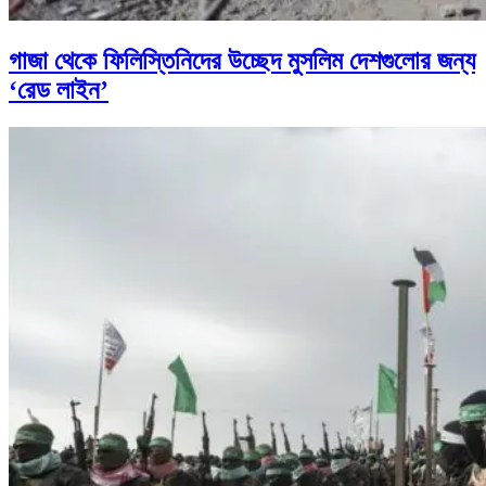
গাজা থেকে ফিলিস্তিনিদের উচ্ছেদ মুসলিম দেশগুলোর জন্য
‘রেড লাইন’