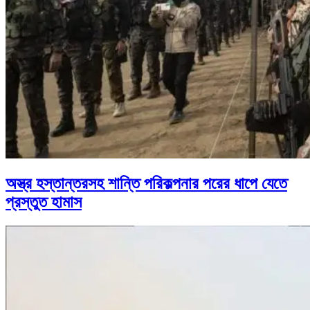
অস্ত্র হস্তান্তরসহ শান্তি পরিকল্পনার পরের ধাপে যেতে
প্রস্তুত হামাস