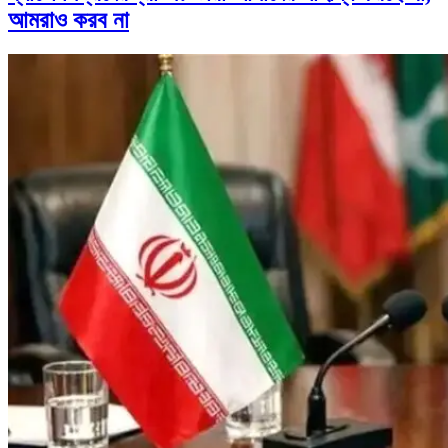
আমরাও করব না