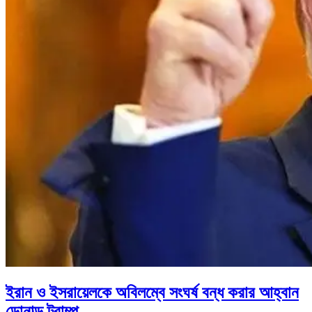
ইরান ও ইসরায়েলকে অবিলম্বে সংঘর্ষ বন্ধ করার আহ্বান
ডোনাল্ড ট্রাম্প