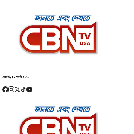
সোমবার, ১০ আগষ্ট ২০২৬