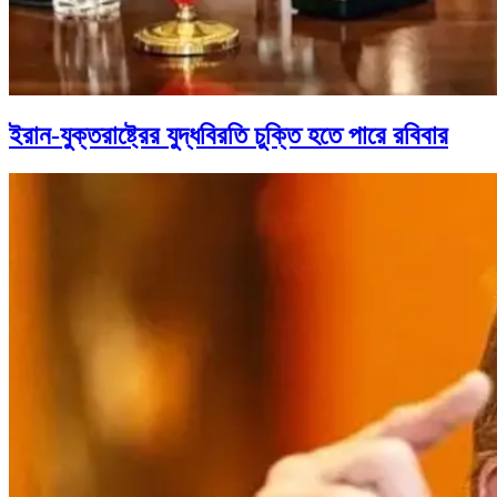
ইরান-যুক্তরাষ্ট্রের যুদ্ধবিরতি চুক্তি হতে পারে রবিবার