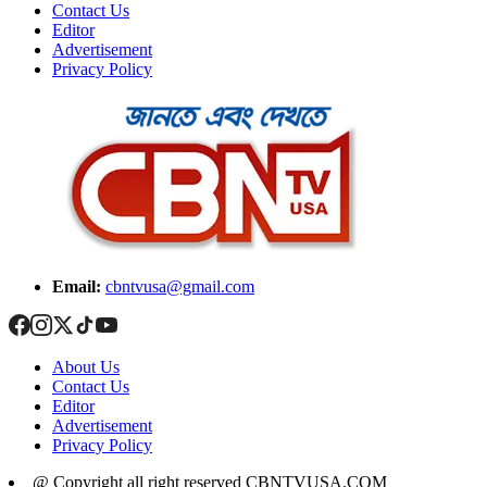
Contact Us
Editor
Advertisement
Privacy Policy
Email:
cbntvusa@gmail.com
About Us
Contact Us
Editor
Advertisement
Privacy Policy
@ Copyright all right reserved CBNTVUSA.COM