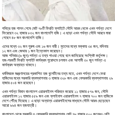
পবিত্র হজ পালন শেষে মোট ৭৮টি ফিরতি ফ্লাইটে সৌদি আরব থেকে এখন পর্যন্ত দেশে
ফিরেছেন ৩২ হাজার ৮৩২ জন বাংলাদেশি হজি। এ ছাড়া এখন পর্যন্ত সৌদি আরবে মারা
গেছেন ৪৮ জন বাংলাদেশি হাজি।
এদের মধ্যে ৩২ জন পুরুষ এবং ১৬ জন নারী। মৃতদের মধ্যে মক্কায় ৩৫ জন, মদিনায়
১২ জন এবং জেদ্দায় ১ জন ইন্তেকাল করেছেন।
আজ শনিবার (৬ জুন) পর্যন্ত এ তথ্য পাওয়া গেছে বলে জানিয়েছে সংশ্লিষ্ট কর্তৃপক্ষ।
হজ-পরবর্তী ফিরতি ফ্লাইট কার্যক্রম পুরোদমে চলমান এবং আগামী ৩০ জুন পর্যন্ত এ
কার্যক্রম অব্যাহত থাকবে।
ধর্মবিষয়ক মন্ত্রণালয়ের প্রকাশিত হজ বুলেটিনের তথ্য মতে, এখন পর্যন্ত দেশে ফেরা
হাজিদের মধ্যে সরকারি ব্যবস্থাপনায় ৩ হাজার ৩২৮ জন এবং বেসরকারি ব্যবস্থাপনায় ২৯
হাজার ৫০৪ জন রয়েছেন।
এখন পর্যন্ত বিমান বাংলাদেশ এয়ারলাইনস পরিবহন করেছে ১১ হাজার ৫৭৯ জন, সৌদি
এয়ারলাইনস ১২ হাজার ৫৫৯ জন এবং ফ্লাইনাস এয়ারলাইনস ৭ হাজার ৭০০ জন হাজিকে
দেশে পৌঁছে দিয়েছে। এ ছাড়া অন্যান্য এয়ারলাইনসের মাধ্যমে সৌদি আরব ছেড়েছেন
আরো ৯৯৪ জন হজযাত্রী।
বাংলাদেশ থেকে সরকারি ও বেসরকারি ব্যবস্থাপনায় মোট ৭৮ হাজার ৫০০ জনেরও বেশি