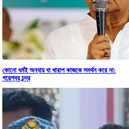
কোনো ধর্মই অন্যায় বা খারাপ কাজকে সমর্থন করে না:
গয়েশ্বর চন্দ্র