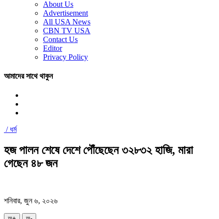
About Us
Advertisement
All USA News
CBN TV USA
Contact Us
Editor
Privacy Policy
আমাদের সাথে থাকুন
/
ধর্ম
হজ পালন শেষে দেশে পৌঁছেছেন ৩২৮৩২ হাজি, মারা
গেছেন ৪৮ জন
শনিবার, জুন ৬, ২০২৬
অ+
অ-