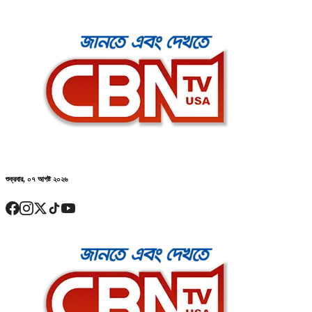
শুক্রবার, ০৭ আগষ্ট ২০২৬