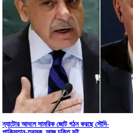
ন্যাটোর আদলে সামরিক জোট গঠন করছে সৌদি-
পাকিস্তান-তুরস্ক, আজ চুক্তি সই