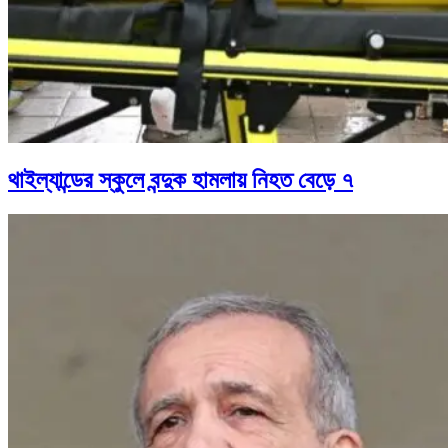
থাইল্যান্ডের স্কুলে বন্দুক হামলায় নিহত বেড়ে ৭