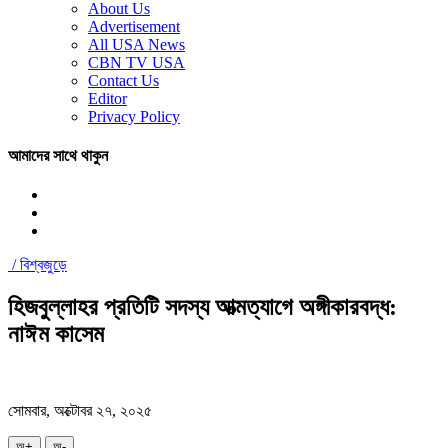
About Us
Advertisement
All USA News
CBN TV USA
Contact Us
Editor
Privacy Policy
আমাদের সাথে থাকুন
/
বিশ্বজুড়ে
হিজবুল্লাহর প্রতিটি সদস্য আত্মত্যাগে অঙ্গীকারবদ্ধ:
নাঈম কাসেম
সোমবার, অক্টোবর ২৭, ২০২৫
অ+
অ-