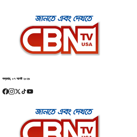
শুক্রবার, ০৭ আগষ্ট ২০২৬