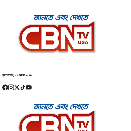
বৃহস্পতিবার, ০৬ আগষ্ট ২০২৬