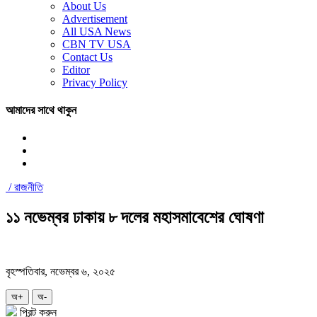
About Us
Advertisement
All USA News
CBN TV USA
Contact Us
Editor
Privacy Policy
আমাদের সাথে থাকুন
/
রাজনীতি
১১ নভেম্বর ঢাকায় ৮ দলের মহাসমাবেশের ঘোষণা
বৃহস্পতিবার, নভেম্বর ৬, ২০২৫
অ+
অ-
প্রিন্ট করুন