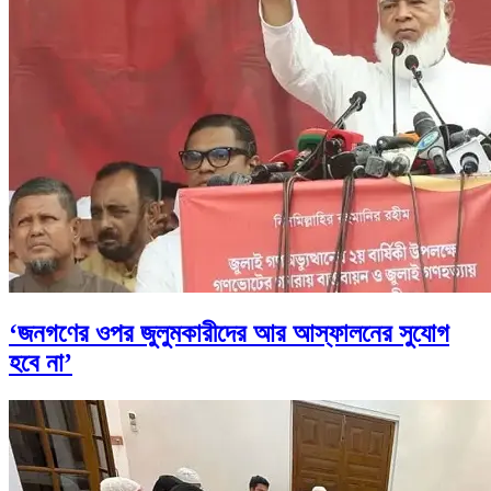
‘জনগণের ওপর জুলুমকারীদের আর আস্ফালনের সুযোগ
হবে না’