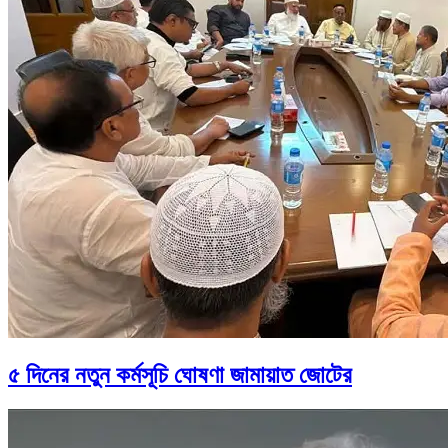
৫ দিনের নতুন কর্মসূচি ঘোষণা জামায়াত জোটের