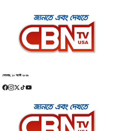
সোমবার, ১০ আগষ্ট ২০২৬