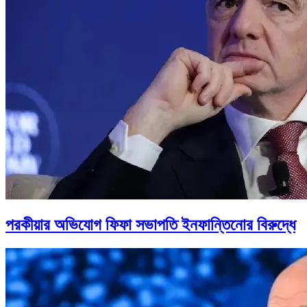
পরকীয়ার অভিযোগ ফিফা সভাপতি ইনফান্তিনোর বিরুদ্ধে