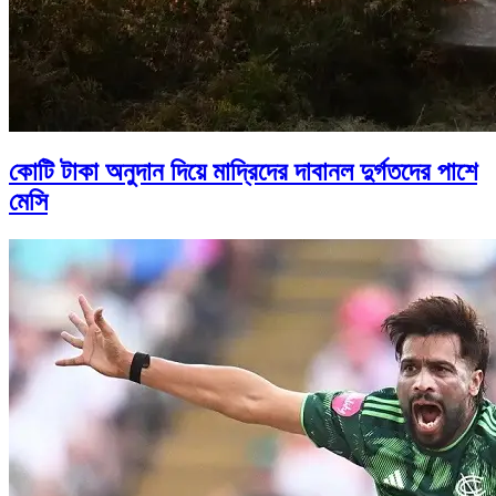
কোটি টাকা অনুদান দিয়ে মাদ্রিদের দাবানল দুর্গতদের পাশে
মেসি