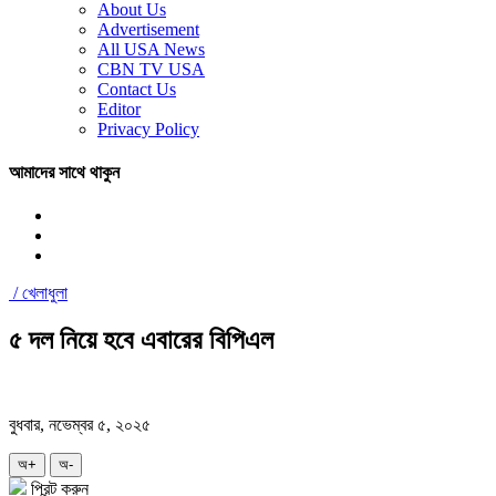
About Us
Advertisement
All USA News
CBN TV USA
Contact Us
Editor
Privacy Policy
আমাদের সাথে থাকুন
/
খেলাধুলা
৫ দল নিয়ে হবে এবারের বিপিএল
বুধবার, নভেম্বর ৫, ২০২৫
অ+
অ-
প্রিন্ট করুন