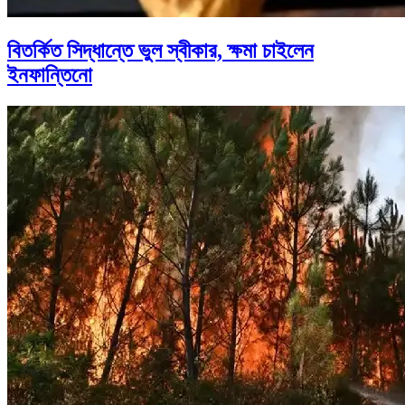
বিতর্কিত সিদ্ধান্তে ভুল স্বীকার, ক্ষমা চাইলেন
ইনফান্তিনো