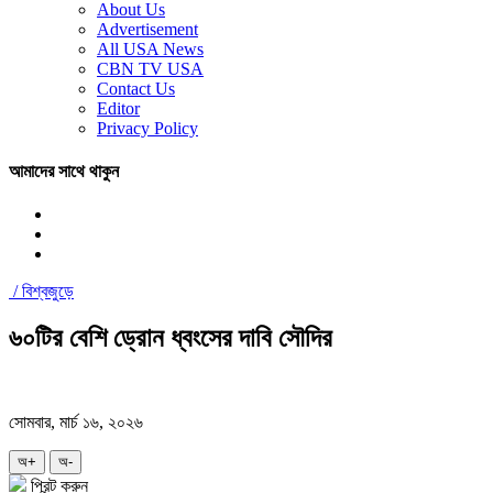
About Us
Advertisement
All USA News
CBN TV USA
Contact Us
Editor
Privacy Policy
আমাদের সাথে থাকুন
/
বিশ্বজুড়ে
৬০টির বেশি ড্রোন ধ্বংসের দাবি সৌদির
সোমবার, মার্চ ১৬, ২০২৬
অ+
অ-
প্রিন্ট করুন