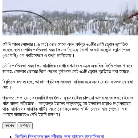
সৌদি আরব সোমবার (১৬ মার্চ) ভোর থেকে এখন পর্যন্ত ৬০টির বেশি ড্রোন ভূপাতিত
করেছে বলে দেশটির প্রতিরক্ষা মন্ত্রণালয় জানিয়েছে।বার্তা সংস্থা এজেন্সি ফ্রান্স প্রেস
(এএফপি) এক প্রতিবেদনে এ তথ্য জানিয়েছে।
সৌদি প্রতিরক্ষা মন্ত্রণালয় সামাজিক যোগাযোগমাধ্যম এক্সে একাধিক বিবৃতি প্রকাশ করে
জানায়, সোমবার ভোরের দিকে দেশের পূর্বাঞ্চলে মোট ৬১টি ড্রোন প্রতিহত করা হয়েছে।
বিবৃতিতে বলা হয়েছে, আকাশ প্রতিরক্ষাব্যবস্থা সক্রিয় হয়ে এসব ড্রোন সফলভাবে বাধা
দেয়।
প্রসঙ্গত, গত ২৮ ফেব্রুয়ারি ইসরাইল ও যুক্তরাষ্ট্রের চালানো আগ্রাসনের জবাবে ইরানও
পাল্টা হামলা চালিয়েছে। আক্রান্ত ইরানের লক্ষ্যবস্তু হয় ইসরাইল ছাড়াও মধ্যপ্রাচ্যে
থাকা মার্কিন সব সামরিক ঘাঁটি। এতে বেশ কয়েকজন মার্কিন সেনাও মারা গেছে। মারা
গেছেন হাজারেরও বেশি ইরানি জনগণ।
সর্বশেষ
জনপ্রিয়
বিতর্কিত সিদ্ধান্তে ভুল স্বীকার, ক্ষমা চাইলেন ইনফান্তিনো