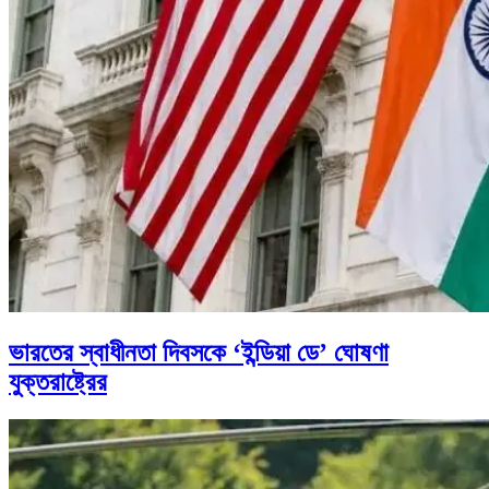
ভারতের স্বাধীনতা দিবসকে ‘ইন্ডিয়া ডে’ ঘোষণা
যুক্তরাষ্ট্রের