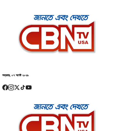
শুক্রবার, ০৭ আগষ্ট ২০২৬