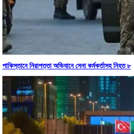
পাকিস্তানে নিরাপত্তা অভিযানে সেনা কর্মকর্তাসহ নিহত ৮