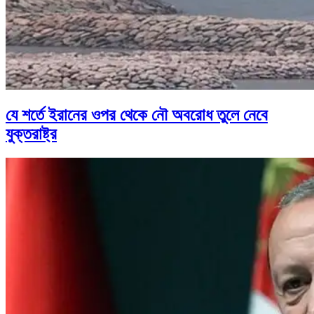
যে শর্তে ইরানের ওপর থেকে নৌ অবরোধ তুলে নেবে
যুক্তরাষ্ট্র