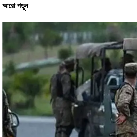
আরো পড়ুন