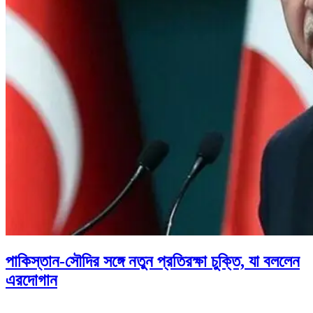
পাকিস্তান-সৌদির সঙ্গে নতুন প্রতিরক্ষা চুক্তি, যা বললেন
এরদোগান