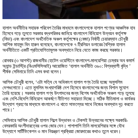
হালাল অর্থনীতির সহায়ক পরিবেশ তৈরির মাধ্যমে বাংলাদেশকে হালাল পণ্যের আঞ্চলিক হাব
হিসেবে গড়ে তুলতে সরকার বদ্ধপরিকর জানিয়ে বাংলাদেশ বিনিয়োগ উন্নয়ন কর্তৃপক্ষ
(বিডা) এবং বাংলাদেশ অর্থনৈতিক অঞ্চল কর্তৃপক্ষের (বেজা) নির্বাহী চেয়ারম্যান চৌধুরী
আশিক মাহমুদ বিন হারুন বলেছেন, বাংলাদেশকে ৭ ট্রিলিয়ন ডলারের বৈশ্বিক হালাল
অর্থনীতিতে একটি প্রতিযোগিতামূলক অবস্থানে নিয়ে যেতে কাজ করছে সরকার।
রোববার (৩ আগস্ট) রাজধানীর হোটেল ওয়েস্টিনে বাংলাদেশ-মালয়েশিয়া চেম্বার অব কমার্স
অ্যান্ড ইন্ডাস্ট্রি (বিএমসিসিআই) আয়োজিত ‘হালাল অর্থনীতি ৩৬০: বিশ্বব্যাপী বৃদ্ধি ’
শীর্ষক সেমিনারে তিনি এসব কথা বলেন।
আশিক চৌধুরী বলেন, ‘এটা সত্যি যে অধিকাংশ হালাল পণ্য তৈরি হচ্ছে অমুসলিম
দেশগুলোতে। এতে মুসলিম সংখ্যাগরিষ্ঠ দেশ হিসেবে বাংলাদেশের জন্য বিশাল সুযোগ
তৈরি হয়েছে। সরকার হালাল পণ্য উৎপাদনের জন্য বিশেষ অর্থনৈতিক অঞ্চল গড়ে তুলছে
এবং দেশি-বিদেশি বিনিয়োগ আকর্ষণে নীতিগত সহায়তা দিচ্ছে। সঠিক নীতিমালা ও কার্যকর
উদ্যোগ গ্রহণের মাধ্যমে বাংলাদেশ এ খাতে সাফল্যের সাথে নিজের অবস্থান দৃঢ় করতে
পারে।’
সেমিনারে আশিক চৌধুরী হালাল শিল্পে উদ্ভাবন ও টেকসই উন্নয়নের লক্ষ্যে সরকারি-
বেসরকারি অংশীদারত্বের ওপর জোর দেন। পাশাপাশি তিনি মালয়েশিয়ার সঙ্গে যৌথ
উদ্যোগে সার্টিফিকেশন ও মান নিয়ন্ত্রণ প্রক্রিয়া জোরদারের কথাও তুলে ধরেন।