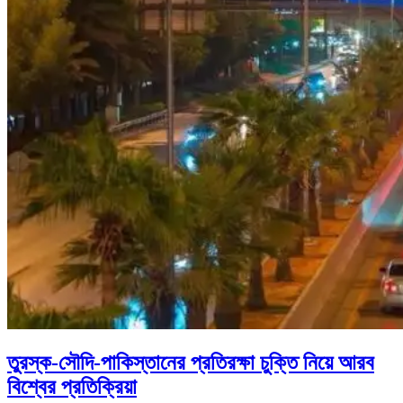
তুরস্ক-সৌদি-পাকিস্তানের প্রতিরক্ষা চুক্তি নিয়ে আরব
বিশ্বের প্রতিক্রিয়া