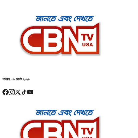
শনিবার, ০৮ আগষ্ট ২০২৬