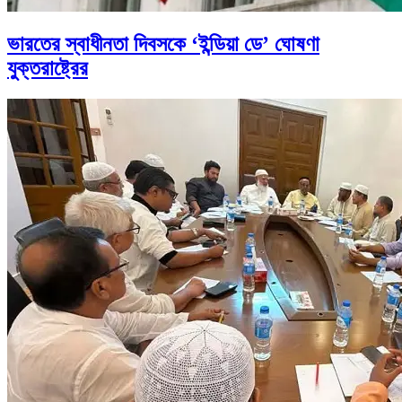
ভারতের স্বাধীনতা দিবসকে ‘ইন্ডিয়া ডে’ ঘোষণা
যুক্তরাষ্ট্রের