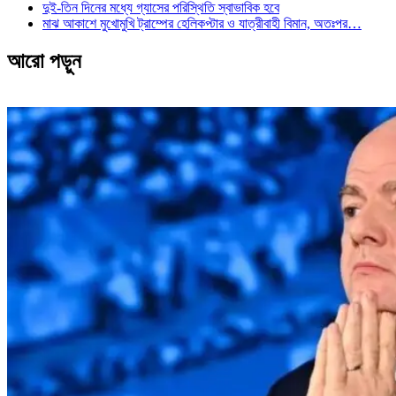
দুই-তিন দিনের মধ্যে গ্যাসের পরিস্থিতি স্বাভাবিক হবে
মাঝ আকাশে মুখোমুখি ট্রাম্পের হেলিকপ্টার ও যাত্রীবাহী বিমান, অতঃপর…
আরো পড়ুন