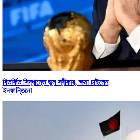
বিতর্কিত সিদ্ধান্তে ভুল স্বীকার, ক্ষমা চাইলেন
ইনফান্তিনো