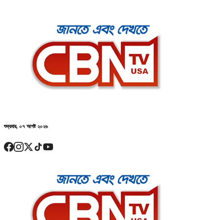
শুক্রবার, ০৭ আগষ্ট ২০২৬