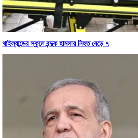
থাইল্যান্ডের স্কুলে বন্দুক হামলায় নিহত বেড়ে ৭