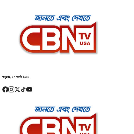
শুক্রবার, ০৭ আগষ্ট ২০২৬