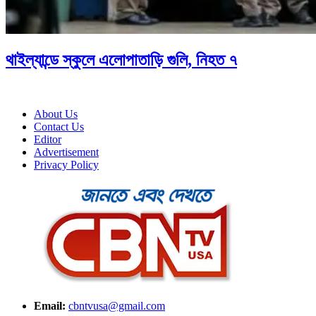
থাইল্যান্ডে স্কুলে এলোপাতাড়ি গুলি, নিহত ৭
About Us
Contact Us
Editor
Advertisement
Privacy Policy
Email:
cbntvusa@gmail.com