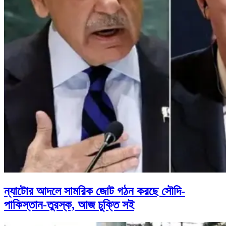
ন্যাটোর আদলে সামরিক জোট গঠন করছে সৌদি-
পাকিস্তান-তুরস্ক, আজ চুক্তি সই