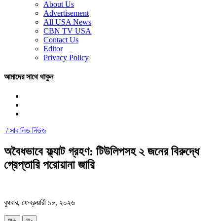
About Us
Advertisement
All USA News
CBN TV USA
Contact Us
Editor
Privacy Policy
আমাদের সাথে থাকুন
/
সাব লিড নিউজ
অবৈধভাবে ফ্ল্যাট গ্রহণ: টিউলিপসহ ২ জনের বিরুদ্ধে
গ্রেপ্তারি পরোয়ানা জারি
বুধবার, ফেব্রুয়ারী ১৮, ২০২৬
অ+
অ-