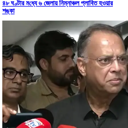
৪৮ ঘণ্টার মধ্যে ৬ জেলায় নিম্নাঞ্চল প্লাবিত হওয়ার
শঙ্কা