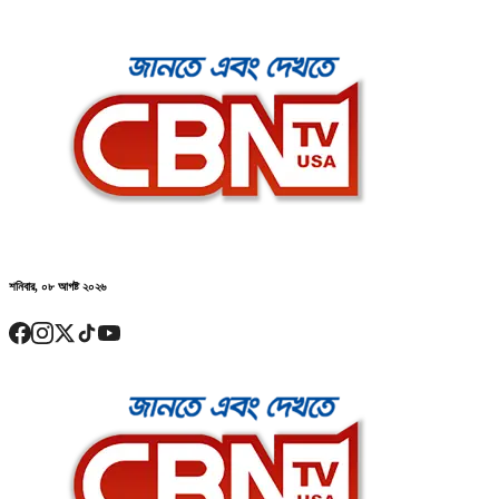
শনিবার, ০৮ আগষ্ট ২০২৬