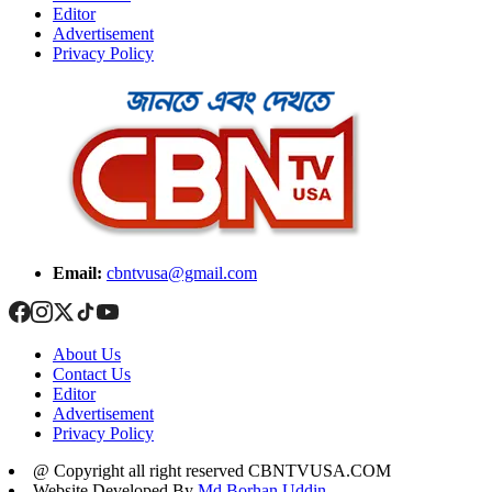
Editor
Advertisement
Privacy Policy
Email:
cbntvusa@gmail.com
About Us
Contact Us
Editor
Advertisement
Privacy Policy
@ Copyright all right reserved CBNTVUSA.COM
Website Developed By
Md Borhan Uddin