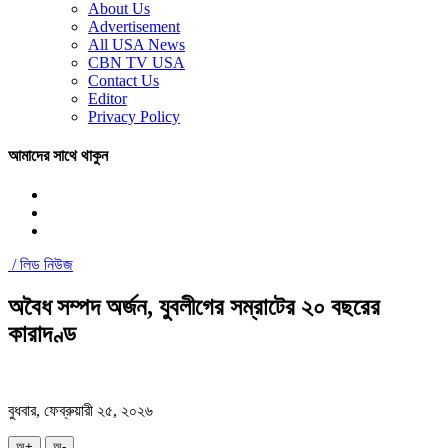
About Us
Advertisement
All USA News
CBN TV USA
Contact Us
Editor
Privacy Policy
আমাদের সাথে থাকুন
/
লিড নিউজ
অবৈধ সম্পদ অর্জন, যুবলীগের সম্রাটের ২০ বছরের
কারাদণ্ড
বুধবার, ফেব্রুয়ারী ২৫, ২০২৬
অ+
অ-