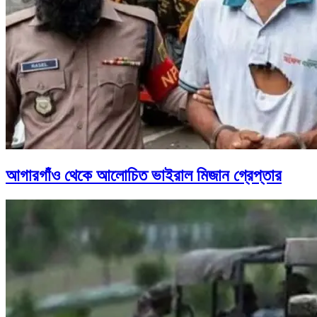
আগারগাঁও থেকে আলোচিত ভাইরাল মিজান গ্রেপ্তার