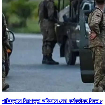
পাকিস্তানে নিরাপত্তা অভিযানে সেনা কর্মকর্তাসহ নিহত ৮