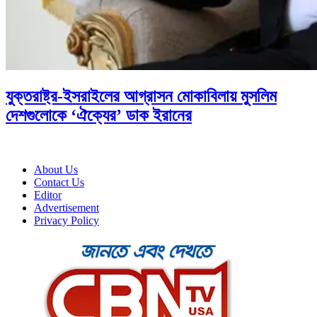
যুক্তরাষ্ট্র-ইসরাইলের আগ্রাসন মোকাবিলায় মুসলিম
দেশগুলোকে ‘ঐক্যের’ ডাক ইরানের
About Us
Contact Us
Editor
Advertisement
Privacy Policy