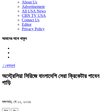
About Us
Advertisement
All USA News
CBN TV USA
Contact Us
Editor
Privacy Policy
আমাদের সাথে থাকুন
/
খেলাধুলা
অস্ট্রেলিয়া সিরিজে বাংলাদেশি সেরা ক্রিকেটার পাবেন
গাড়ি
মঙ্গলবার, মে ১২, ২০২৬
অ+
অ-