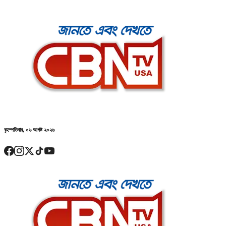
বৃহস্পতিবার, ০৬ আগষ্ট ২০২৬