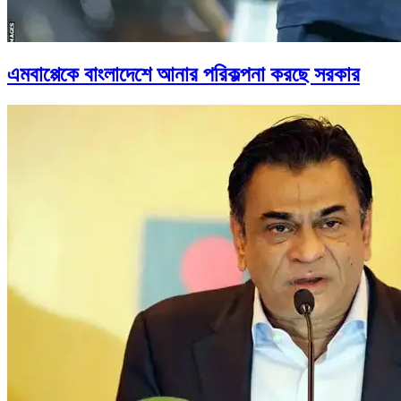
এমবাপ্পেকে বাংলাদেশে আনার পরিকল্পনা করছে সরকার