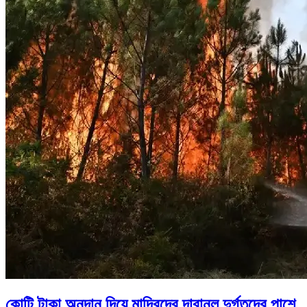
কোটি টাকা অনুদান দিয়ে মাদ্রিদের দাবানল দুর্গতদের পাশে