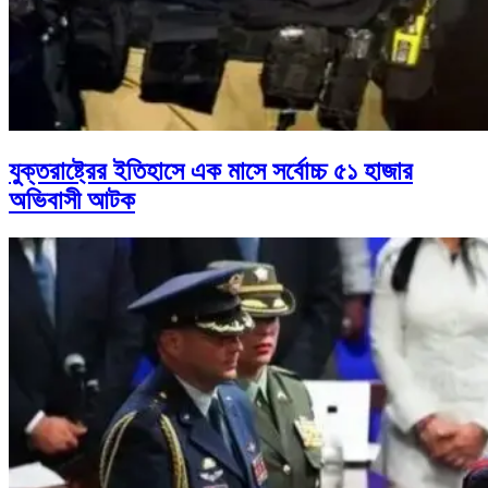
যুক্তরাষ্ট্রের ইতিহাসে এক মাসে সর্বোচ্চ ৫১ হাজার
অভিবাসী আটক