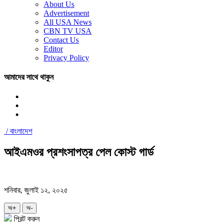
About Us
Advertisement
All USA News
CBN TV USA
Contact Us
Editor
Privacy Policy
আমাদের সাথে থাকুন
/
বাংলাদেশ
আইএমওর প্রশংসাপত্র পেল কোস্ট গার্ড
শনিবার, জুলাই ১২, ২০২৫
অ+
অ-
প্রিন্ট করুন