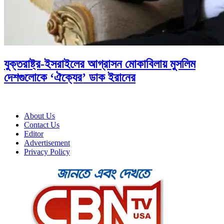
যুক্তরাষ্ট্র-ইসরাইলের আগ্রাসন মোকাবিলায় মুসলিম
দেশগুলোকে ‘ঐক্যের’ ডাক ইরানের
About Us
Contact Us
Editor
Advertisement
Privacy Policy