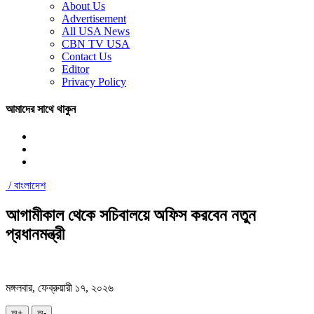
About Us
Advertisement
All USA News
CBN TV USA
Contact Us
Editor
Privacy Policy
আমাদের সাথে থাকুন
/
বাংলাদেশ
আগামীকাল থেকে সচিবালয়ে অফিস করবেন নতুন
প্রধানমন্ত্রী
মঙ্গলবার, ফেব্রুয়ারী ১৭, ২০২৬
অ+
অ-