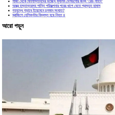
গাজা থেকে ফিলিস্তিনিদের উচ্ছেদ মুসলিম দেশগুলোর জন্য ‘রেড লাইন’
অস্ত্র হস্তান্তরসহ শান্তি পরিকল্পনার পরের ধাপে যেতে প্রস্তুত হামাস
গৃহযুদ্ধে গড়াবে ইয়েমেনে চলমান সংঘাত?
ব্রাজিলে হেলিকপ্টার বিধ্বস্ত হয়ে নিহত ৪
আরো পড়ুন