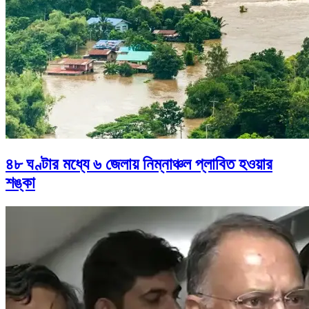
৪৮ ঘণ্টার মধ্যে ৬ জেলায় নিম্নাঞ্চল প্লাবিত হওয়ার
শঙ্কা