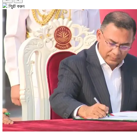
প্রিন্ট করুন