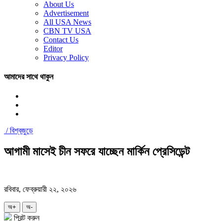
About Us
Advertisement
All USA News
CBN TV USA
Contact Us
Editor
Privacy Policy
আমাদের সাথে থাকুন
/
বিশ্বজুড়ে
আগামী মাসেই চীন সফরে যাচ্ছেন মার্কিন প্রেসিডেন্ট
রবিবার, ফেব্রুয়ারী ২২, ২০২৬
অ+
অ-
প্রিন্ট করুন