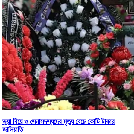
ভুয়া বিয়ে ও সেনাসদস্যদের মৃত্যু বেচে কোটি টাকার
জালিয়াতি