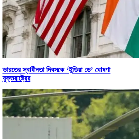
ভারতের স্বাধীনতা দিবসকে ‘ইন্ডিয়া ডে’ ঘোষণা
যুক্তরাষ্ট্রের