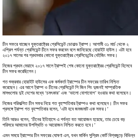
চীন সফরে যাচ্ছেন যুক্তরাষ্ট্রের প্রেসিডেন্ট ডোনাল্ড ট্রাম্প। আগামী ৩১ মার্চ থেকে ২
এপ্রিল পর্যন্ত প্রেসিডেন্ট চীনে সফর করবেন বলে জানিয়েছে হোয়াইট হাউস। এটা হবে
২০১৭ সালের পর প্রথমবার কোনো যুক্তরাষ্ট্রের প্রেসিডেন্টের বেইজিং সফর।
নিজের প্রথম মেয়াদে ২০১৭ সালে ট্রাম্পই শেষ কোনো যুক্তরাষ্ট্রের প্রেসিডেন্ট হিসেবে
চীন সফর করেছিলেন।
গত শুক্রবার হোয়াইট হাউসের এক কর্মকর্তা ট্রাম্পের চীন সফরের তারিখ নিশ্চিত
করেছেন। এর আগে ট্রাম্প ও চীনের প্রেসিডেন্ট শি জিন পিং দুজনই সাম্প্রতিক
মাসগুলোয় দুই দেশের মধ্যে ‘চমৎকার’ এবং ‘ভালো যোগাযোগ’ হওয়ার কথা বলেছেন।
নিজের পরিকল্পিত চীন সফর নিয়ে গত বৃহস্পতিবার ট্রাম্পও কথা বলেছেন। চীন সফর
প্রসঙ্গে ট্রাম্প গত বৃহস্পতিবার বলেন, ‘এটা হবে জমজমাট এক সফর।’
তিনি আরও বলেন, ‘চীনের ইতিহাসে এ পর্যন্ত যত আয়োজন হয়েছে, তার চেয়ে বড়
পরিসরে আমাদের উপস্থিতি ও আয়োজন নিশ্চিত করতে হবে।’
এমন সময়ে ট্রাম্পের চীন সফরের ঘোষণা এল, যখন মার্কিন সুপ্রিম কোর্ট বিশ্বজুড়ে বিভিন্ন