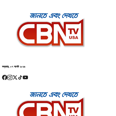
শুক্রবার, ০৭ আগষ্ট ২০২৬