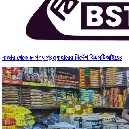
বাজার থেকে ৮ পণ্য প্রত্যাহারের নির্দেশ বিএসটিআইয়ের