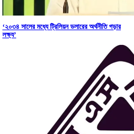
‘২০৩৪ সালের মধ্যে ট্রিলিয়ন ডলারের অর্থনীতি গড়ার
লক্ষ্য’