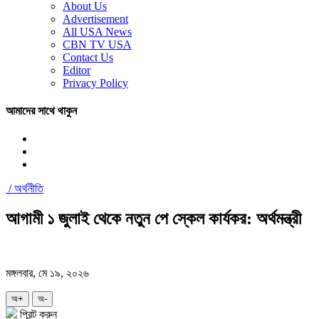
About Us
Advertisement
All USA News
CBN TV USA
Contact Us
Editor
Privacy Policy
আমাদের সাথে থাকুন
/
অর্থনীতি
আগামী ১ জুলাই থেকে নতুন পে স্কেল কার্যকর: অর্থমন্ত্রী
মঙ্গলবার, মে ১৯, ২০২৬
অ+
অ-
প্রিন্ট করুন