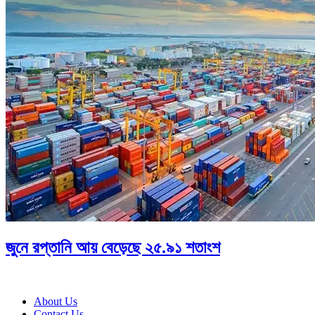
জুনে রপ্তানি আয় বেড়েছে ২৫.৯১ শতাংশ
About Us
Contact Us