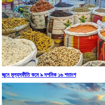
জুনে মূল্যস্ফীতি কমে ৯ দশমিক ১৬ শতাংশ