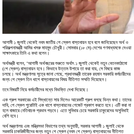
আগামী ১ জুলাই থেকেই নবম জাতীয় পে স্কেল বাস্তবায়ন হবে বলে জানিয়েছেন অর্থ ও
পরিকল্পনামন্ত্রী আমির খসরু মাহমুদ চৌধুরী। সোমবার (১৮ মে) দেশের গণমাধ্যমকে দেওয়া
সাক্ষাৎকারে তিনি এ কথা বলেন।
অর্থমন্ত্রী বলেন, ‘আগামী অর্থবছরের শুরুতে অর্থাৎ ১ জুলাই থেকেই নতুন বেতনকাঠামো
(পে স্কেল) বাস্তবায়ন হবে। কিভাবে উত্তম উপায়ে তা করা যায়, সে বিষয়ে কাজ
চলছে। অর্থ মন্ত্রণালয় সূত্রে জানা গেছে, প্রধানমন্ত্রী তারেক রহমান সরকারি কর্মচারীদের
জন্য পে স্কেল তিন ধাপে বাস্তবায়নের বিষয় নীতিগত সম্মতি দিয়েছেন।
তবে বিষয়টি নিয়ে কর্মচারীদের মধ্যে বিভক্তি দেখা দিয়েছে।
এক গ্রুপ সরকারের এই সিদ্ধান্তে সায় দিলেও আরেকটি গ্রুপ বলছে ভিন্ন কথা। তাদের
দাবি, পে স্কেল পুরোটাই এক ধাপে বাস্তবায়নের গেজেট প্রকাশ করতে হবে। এটি করা না
হলে বাজারে নেতিবাচক প্রভাব পড়বে। এতে সুবিধার চেয়ে সরকারি চাকুরেদের অসুবিধাই
বেশি হবে।
অর্থ মন্ত্রণালয় এবং মন্ত্রিসভা বিভাগের তথ্য অনুযায়ী, সরকার আগামী ১ জুলাই থেকে
সরকারি চাকরিজীবীদের জন্য নতুন পে স্কেল (নবম পে স্কেল) বাস্তবায়নের নীতিগত