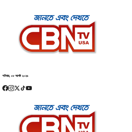
শনিবার, ০৮ আগষ্ট ২০২৬