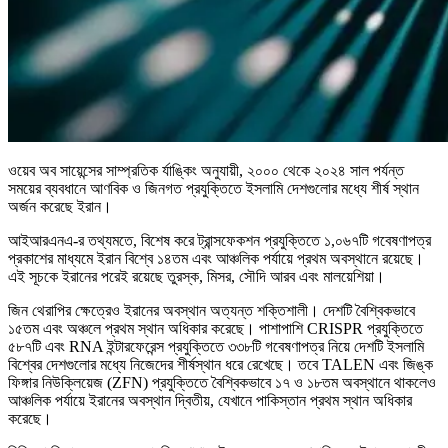
ওয়েব অব সায়েন্সের সাম্প্রতিক র্যাঙ্কিং অনুযায়ী, ২০০০ থেকে ২০২৪ সাল পর্যন্ত
সময়ের ব্যবধানে আণবিক ও জিনগত প্রযুক্তিতে ইসলামি দেশগুলোর মধ্যে শীর্ষ স্থান
অর্জন করেছে ইরান।
আইআরএনএ-র তথ্যমতে, বিশেষ করে ট্রান্সফেকশন প্রযুক্তিতে ১,০৬৭টি গবেষণাপত্র
প্রকাশের মাধ্যমে ইরান বিশ্বে ১৪তম এবং আঞ্চলিক পর্যায়ে প্রথম অবস্থানে রয়েছে।
এই সূচকে ইরানের পরেই রয়েছে তুরস্ক, মিসর, সৌদি আরব এবং মালয়েশিয়া।
জিন থেরাপির ক্ষেত্রেও ইরানের অবস্থান অত্যন্ত শক্তিশালী। দেশটি বৈশ্বিকভাবে
১৫তম এবং অঞ্চলে প্রথম স্থান অধিকার করেছে। পাশাপাশি CRISPR প্রযুক্তিতে
৫৮৭টি এবং RNA ইন্টারফেরেন্স প্রযুক্তিতে ৩৩৮টি গবেষণাপত্র নিয়ে দেশটি ইসলামি
বিশ্বের দেশগুলোর মধ্যে নিজেদের শীর্ষস্থান ধরে রেখেছে। তবে TALEN এবং জিঙ্ক
ফিঙ্গার নিউক্লিয়েজ (ZFN) প্রযুক্তিতে বৈশ্বিকভাবে ১৭ ও ১৮তম অবস্থানে থাকলেও
আঞ্চলিক পর্যায়ে ইরানের অবস্থান দ্বিতীয়, যেখানে পাকিস্তান প্রথম স্থান অধিকার
করেছে।