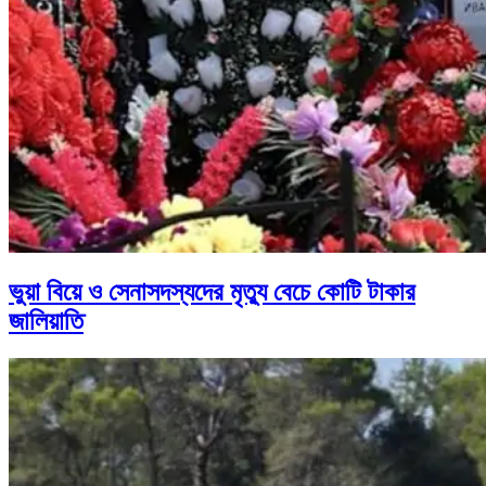
ভুয়া বিয়ে ও সেনাসদস্যদের মৃত্যু বেচে কোটি টাকার
জালিয়াতি