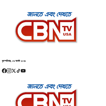
বৃহস্পতিবার, ০৬ আগষ্ট ২০২৬