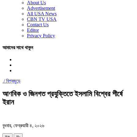
About Us
Advertisement
All USA News
CBN TV USA
Contact Us
Editor
Privacy Policy
আমাদের সাথে থাকুন
/
বিশ্বজুড়ে
আণবিক ও জিনগত প্রযুক্তিতে ইসলামি বিশ্বের শীর্ষে
ইরান
বুধবার, ফেব্রুয়ারী ৪, ২০২৬
অ+
অ-