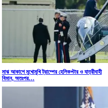
মাঝ আকাশে মুখোমুখি ট্রাম্পের হেলিকপ্টার ও যাত্রীবাহী
বিমান, অতঃপর…