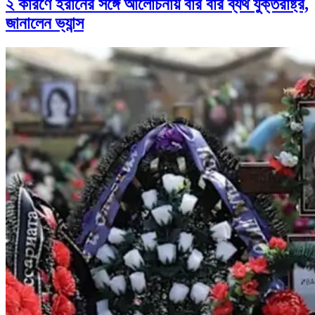
২ কারণে ইরানের সঙ্গে আলোচনায় বার বার ব্যর্থ যুক্তরাষ্ট্র,
জানালেন ভ্যান্স