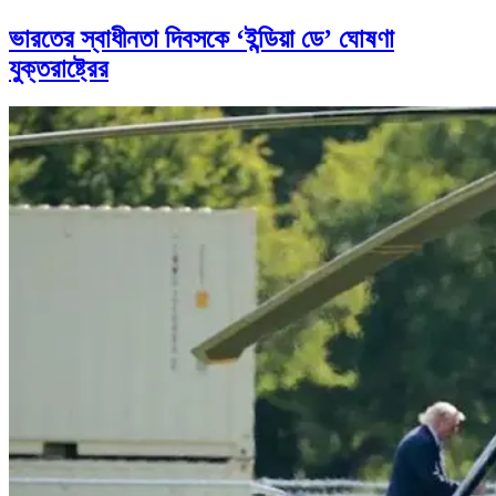
ভারতের স্বাধীনতা দিবসকে ‘ইন্ডিয়া ডে’ ঘোষণা
যুক্তরাষ্ট্রের