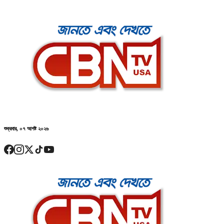
শুক্রবার, ০৭ আগষ্ট ২০২৬