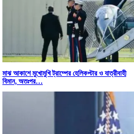
মাঝ আকাশে মুখোমুখি ট্রাম্পের হেলিকপ্টার ও যাত্রীবাহী
বিমান, অতঃপর…