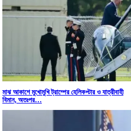
মাঝ আকাশে মুখোমুখি ট্রাম্পের হেলিকপ্টার ও যাত্রীবাহী
বিমান, অতঃপর…