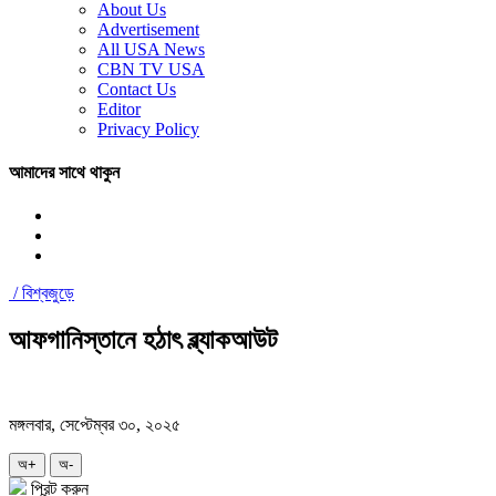
About Us
Advertisement
All USA News
CBN TV USA
Contact Us
Editor
Privacy Policy
আমাদের সাথে থাকুন
/
বিশ্বজুড়ে
আফগানিস্তানে হঠাৎ ব্ল্যাকআউট
মঙ্গলবার, সেপ্টেম্বর ৩০, ২০২৫
অ+
অ-
প্রিন্ট করুন