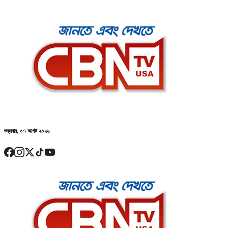
শুক্রবার, ০৭ আগষ্ট ২০২৬