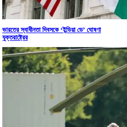
ভারতের স্বাধীনতা দিবসকে ‘ইন্ডিয়া ডে’ ঘোষণা
যুক্তরাষ্ট্রের