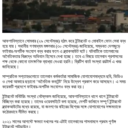
আফগানিস্তানে সোমবার (২৯ সেপ্টেম্বর) হঠাৎ করে ইন্টারনেট ও মোবাইল ফোন সেবা বন্ধ
হয়ে যায়। স্থানীয় গণমাধ্যম মঙ্গলবার (৩০ সেপ্টেম্বর) জানিয়েছে, সম্ভবত দেশজুড়ে
ফাইবার-অপটিক সংযোগ বন্ধ করার ফলে এ ব্ল্যাকআউট ঘটে। ঘটনাটিকে তালেবানের
অনৈতিকতার বিরুদ্ধে অভিযান হিসেবে দেখা হচ্ছে। তবে এ বিষয়ে তালেবান প্রশাসনের
পক্ষ থেকে কোনো তাৎক্ষণিক ব্যাখ্যা দেওয়া হয়নি। ব্রিটিশ বার্তা সংস্থা রয়টার্স এ খবর
জানিয়েছে।
সাম্প্রতিক সপ্তাহগুলোতে তালেবান কর্মকর্তারা সামাজিক যোগাযোগমাধ্যমে ছবি, ভিডিও
ও লেখা আকারে ছড়ানো ‘অনৈতিক কনটেন্ট’ নিয়ে উদ্বেগ প্রকাশ করে আসছেন। এ সময়
কয়েকটি প্রদেশে ফাইবার-অপটিক সংযোগও বন্ধ করা হয়।
ইন্টারনেট মনিটরিং সংস্থা নেটব্লকস জানিয়েছে, আফগানিস্তানে ধাপে ধাপে ইন্টারনেট
বিচ্ছিন্ন করা হয়েছে। তাদের ওয়েবসাইটে বলা হয়েছে, দেশটি বর্তমানে সম্পূর্ণ ইন্টারনেট
ব্ল্যাকআউটের মধ্যে রয়েছে, যা জনগণের বাইরের বিশ্বের সঙ্গে যোগাযোগের সক্ষমতাকে
কঠোরভাবে সীমিত করছে।
২০২১ সালের আগস্টে ক্ষমতা দখলের পর এটাই তালেবানের শাসনামলে প্রথম পূর্ণাঙ্গ
ইন্টারনেট শাটডাউন।