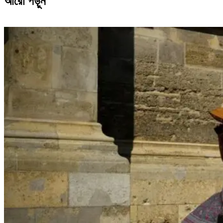
আরো পড়ুন