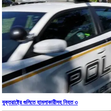
যুক্তরাষ্ট্রে গুলিতে হামলাকারীসহ নিহত ৩