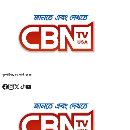
বৃহস্পতিবার, ০৬ আগষ্ট ২০২৬