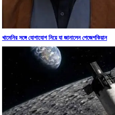
খামেনির সঙ্গে যোগাযোগ নিয়ে যা জানালেন পেজেশকিয়ান