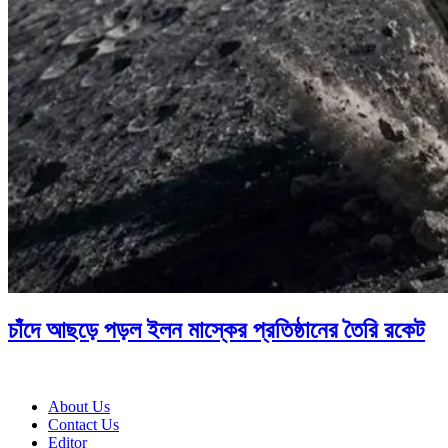
চাঁদে আছড়ে পড়ল ইলন মাস্কের প্রতিষ্ঠানের তৈরি রকেট
About Us
Contact Us
Editor