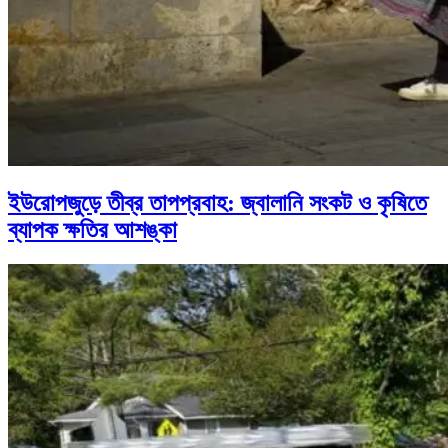
ইউরোপজুড়ে তীব্র তাপপ্রবাহ: জ্বালানি সংকট ও কৃষিতে
ব্যাপক ক্ষতির আশঙ্কা