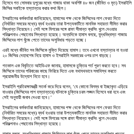
হিসেবে গত সোমবার দুপুরের মধ্যে গাজায় থাকা অবশিষ্ট ৪৮ জন (জীবিত ও মৃত) ইসরাইলি
জিম্মির সবাইকে হস্তান্তর করার কথা ছিল।
ইসরাইলের কর্মকর্তারা জানিয়েছেন, হামাসের পক্ষ থেকে জিম্মিদের লাশ ফেরত দিতে
(নির্ধারিত সময়ের মধ্যে) ব্যর্থ হওয়ায় তারা উপত্যকাটিতে মানবিক সহায়তা সীমিত করার
সিদ্ধান্ত নিয়েছেন। সেই সঙ্গে মিশরের সঙ্গে রাফা সীমান্ত ক্রসিং খুলে দেওয়ার
পরিকল্পনাও পেছানোর সিদ্ধান্ত হয়েছে। অন্যদিকে হামাস বলছে, যুদ্ধবিধ্বস্ত গাজায়
জিম্মিদের লাশ খুঁজে পেতে তাদের অসুবিধায় পড়তে হচ্ছে।
এরই মধ্যে জীবিত সব জিম্মিকে মুক্তি দিয়েছে হামাস। তবে এখনো হস্তান্তর না হওয়া
২০ জিম্মির দেহাবশেষ নিয়ে হামাস ও ইসরাইলি সরকারের ওপর চাপ বাড়ছে।
গতকাল এক বিবৃতিতে আইডিএফ জানায়, হামাসকে চুক্তির শর্ত পূরণ করতে হবে। সব
জিম্মিকে তাদের পরিবারের কাছে ফিরিয়ে দিতে এবং যথাযথভাবে সমাধিস্থ করতে
প্রয়োজনীয় উদ্যোগ নিতে হবে।
ইসরাইলি প্রতিরক্ষামন্ত্রী সতর্ক করে দিয়ে বলেন, ‘যে কোনো বিলম্ব বা ইচ্ছাকৃত এড়িয়ে
যাওয়ার (জিম্মিদের লাশ হস্তান্তরে) ঘটনাকে চুক্তির চরম লঙ্ঘন হিসেবে ধরা হবে এবং
সেই অনুযায়ী জবাব দেওয়া হবে।’
ইসরাইলের কর্মকর্তারা জানিয়েছেন, হামাসের পক্ষ থেকে জিম্মিদের লাশ ফেরত দিতে
(নির্ধারিত সময়ের মধ্যে) ব্যর্থ হওয়ায় তারা উপত্যকাটিতে মানবিক সহায়তা সীমিত করার
সিদ্ধান্ত নিয়েছেন। সেই সঙ্গে মিশরের সঙ্গে রাফা সীমান্ত ক্রসিং খুলে দেওয়ার
পরিকল্পনাও পেছানোর সিদ্ধান্ত হয়েছে।
হামাস বলছে, যুদ্ধবিধ্বস্ত গাজায় জিম্মিদের লাশ খুঁজে পেতে তাদের অসুবিধায় পড়তে