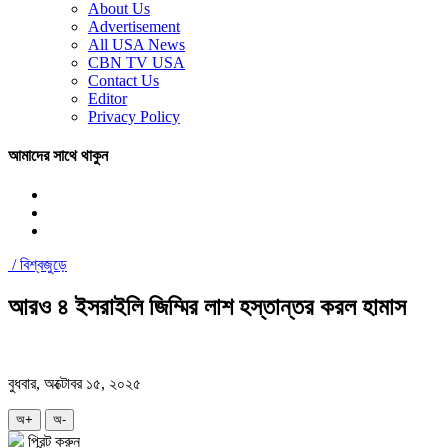
About Us
Advertisement
All USA News
CBN TV USA
Contact Us
Editor
Privacy Policy
আমাদের সাথে থাকুন
/
বিশ্বজুড়ে
আরও ৪ ইসরাইলি জিম্মির লাশ হস্তান্তর করল হামাস
বুধবার, অক্টোবর ১৫, ২০২৫
অ+
অ-
প্রিন্ট করুন