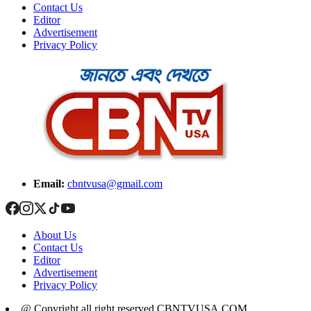
Contact Us
Editor
Advertisement
Privacy Policy
Email:
cbntvusa@gmail.com
About Us
Contact Us
Editor
Advertisement
Privacy Policy
@ Copyright all right reserved CBNTVUSA.COM