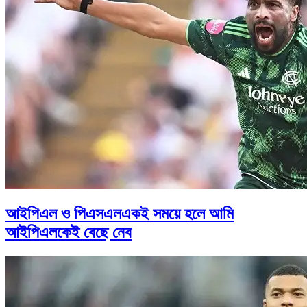
আইপিএল ও পিএসএলএকই সময়ে হলে আমি
আইপিএলকেই বেছে নেব