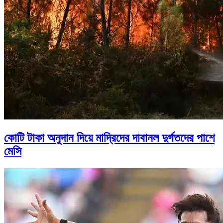
কোটি টাকা অনুদান দিয়ে মাদ্রিদের দাবানল দুর্গতদের পাশে
মেসি