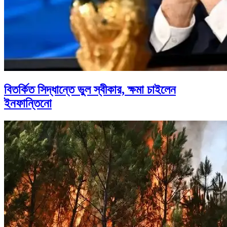
বিতর্কিত সিদ্ধান্তে ভুল স্বীকার, ক্ষমা চাইলেন
ইনফান্তিনো