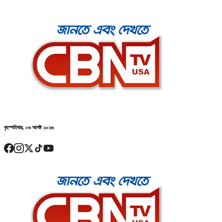
বৃহস্পতিবার, ০৬ আগষ্ট ২০২৬