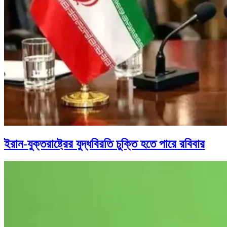
ইরান-যুক্তরাষ্ট্রের যুদ্ধবিরতি চুক্তি হতে পারে রবিবার