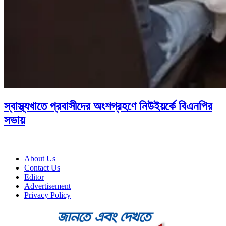
স্বাস্থ্যখাতে প্রবাসীদের অংশগ্রহণে নিউইয়র্কে বিএনপির
সভায়
About Us
Contact Us
Editor
Advertisement
Privacy Policy