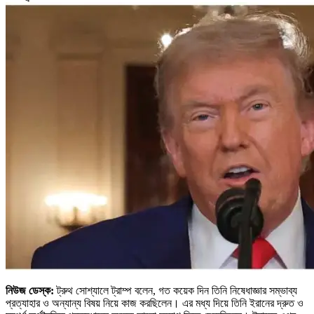
নিউজ ডেস্ক:
ট্রুথ সোশ্যালে ট্রাম্প বলেন, গত কয়েক দিন তিনি নিষেধাজ্ঞার সম্ভাব্য
প্রত্যাহার ও অন্যান্য বিষয় নিয়ে কাজ করছিলেন। এর মধ্য দিয়ে তিনি ইরানের দ্রুত ও