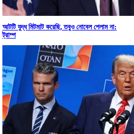
আটটি যুদ্ধ মিটমাট করেছি, তবুও নোবেল পেলাম না:
ট্রাম্প