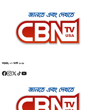
শুক্রবার, ০৭ আগষ্ট ২০২৬