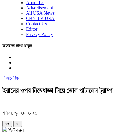
About Us
Advertisement
All USA News
CBN TV USA
Contact Us
Editor
Privacy Policy
আমাদের সাথে থাকুন
/
আমেরিকা
ইরানের ওপর নিষেধাজ্ঞা নিয়ে ভোল পাল্টালেন ট্রাম্প
শনিবার, জুন ২৮, ২০২৫
অ+
অ-
প্রিন্ট করুন