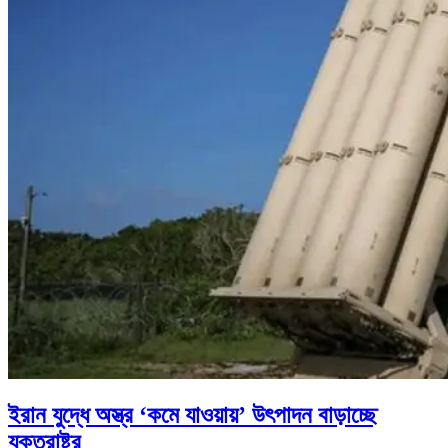
ইরান যুদ্ধে অস্ত্র ‘কমে যাওয়ায়’ উৎপাদন বাড়াচ্ছে
যুক্তরাষ্ট্র