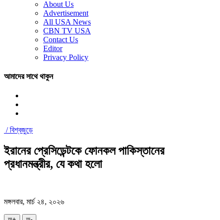
About Us
Advertisement
All USA News
CBN TV USA
Contact Us
Editor
Privacy Policy
আমাদের সাথে থাকুন
/
বিশ্বজুড়ে
ইরানের প্রেসিডেন্টকে ফোনকল পাকিস্তানের
প্রধানমন্ত্রীর, যে কথা হলো
মঙ্গলবার, মার্চ ২৪, ২০২৬
অ+
অ-