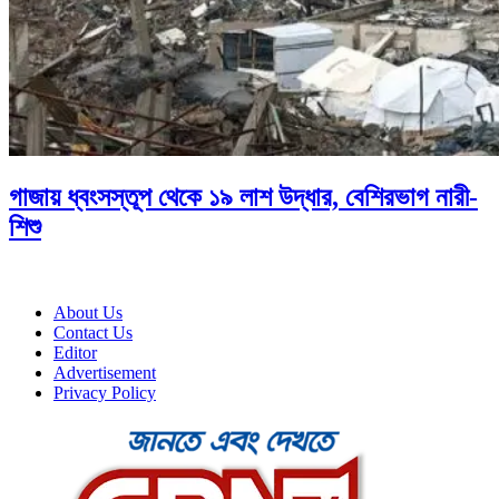
গাজায় ধ্বংসস্তূপ থেকে ১৯ লাশ উদ্ধার, বেশিরভাগ নারী-
শিশু
About Us
Contact Us
Editor
Advertisement
Privacy Policy