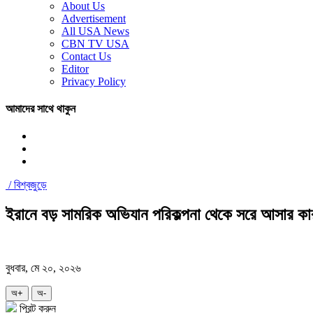
About Us
Advertisement
All USA News
CBN TV USA
Contact Us
Editor
Privacy Policy
আমাদের সাথে থাকুন
/
বিশ্বজুড়ে
ইরানে বড় সামরিক অভিযান পরিকল্পনা থেকে সরে আসার কার
বুধবার, মে ২০, ২০২৬
অ+
অ-
প্রিন্ট করুন