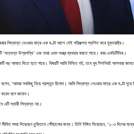
ুরু করার সিদ্ধান্ত নেওয়ার মাত্র এক ঘণ্টা আগে সেই পরিকল্পনা স্থগিত করে যুক্তরাষ্ট্র।
শটি ‘অত্যন্ত উগ্রপন্থি’ এবং তারা এমন অস্ত্র ব্যবহার করতে পারে। খবর এনডিটিভির।
কটি বড় আঘাত দিতে হতে পারে। বিষয়টি আমি নিশ্চিত নই, তবে খুব শিগগিরই আপনারা জান
নি বলেন, ‘আমরা সবকিছু নিয়ে প্রস্তুত ছিলাম। আমি সিদ্ধান্ত নেওয়ার মাত্র এক ঘণ্টা দূরে
ত করেন বলে জানান।
এটি স্থায়ী সিদ্ধান্ত নয়।
কটি সীমিত সময় দিয়েছেন চুক্তিতে পৌঁছানোর জন্য। তিনি ইঙ্গিত দিয়েছেন, ‘২–৩ দিনের মধ্