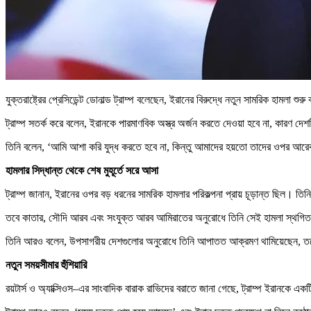
যুক্তরাষ্ট্রের প্রেসিডেন্ট ডোনাল্ড ট্রাম্প বলেছেন, ইরানের বিরুদ্ধে নতুন সামরিক হামলা শ
ট্রাম্প সতর্ক করে বলেন, ইরানকে পারমাণবিক অস্ত্র অর্জন করতে দেওয়া হবে না, কারণ দে
তিনি বলেন, ‘আমি আশা করি যুদ্ধ করতে হবে না, কিন্তু আমাদের হয়তো তাদের ওপর আরে
হামলার সিদ্ধান্ত থেকে শেষ মুহূর্তে সরে আসা
ট্রাম্প জানান, ইরানের ওপর বড় ধরনের সামরিক হামলার পরিকল্পনা প্রায় চূড়ান্ত ছিল। তি
তবে কাতার, সৌদি আরব এবং সংযুক্ত আরব আমিরাতের অনুরোধে তিনি সেই হামলা স্থগি
তিনি আরও বলেন, উপসাগরীয় দেশগুলোর অনুরোধে তিনি আপাতত আক্রমণ থামিয়েছেন, তবে 
নতুন সময়সীমার হুঁশিয়ারি
রয়টার্স ও অ্যাক্সিওস–এর সাংবাদিক বারাক রাভিদের বরাতে জানা গেছে, ট্রাম্প ইরানকে এ