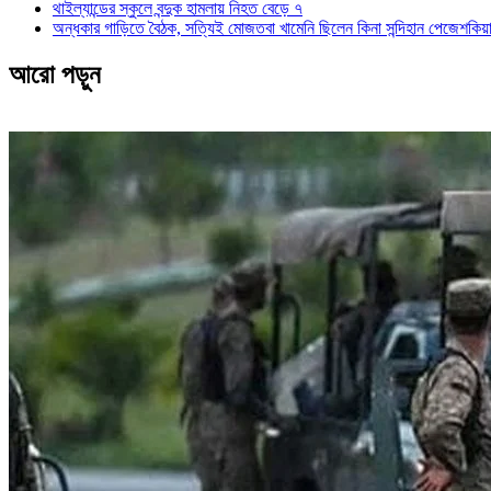
থাইল্যান্ডের স্কুলে বন্দুক হামলায় নিহত বেড়ে ৭
অন্ধকার গাড়িতে বৈঠক, সত্যিই মোজতবা খামেনি ছিলেন কিনা সন্দিহান পেজেশকিয়
আরো পড়ুন