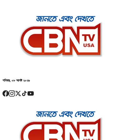
শনিবার, ০৮ আগষ্ট ২০২৬