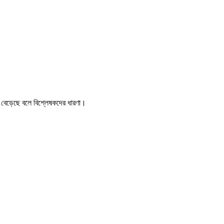
ও বেড়েছে বলে বিশ্লেষকদের ধারণা।