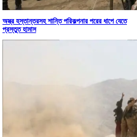
অস্ত্র হস্তান্তরসহ শান্তি পরিকল্পনার পরের ধাপে যেতে
প্রস্তুত হামাস