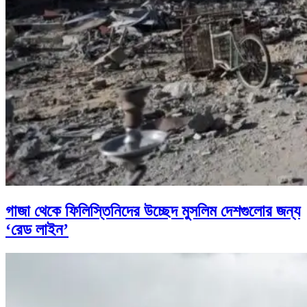
গাজা থেকে ফিলিস্তিনিদের উচ্ছেদ মুসলিম দেশগুলোর জন্য
‘রেড লাইন’