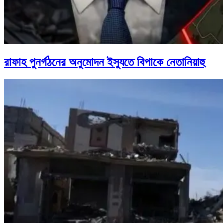
রাফাহ পুনর্গঠনের অনুমোদন ইস্যুতে বিপাকে নেতানিয়াহু