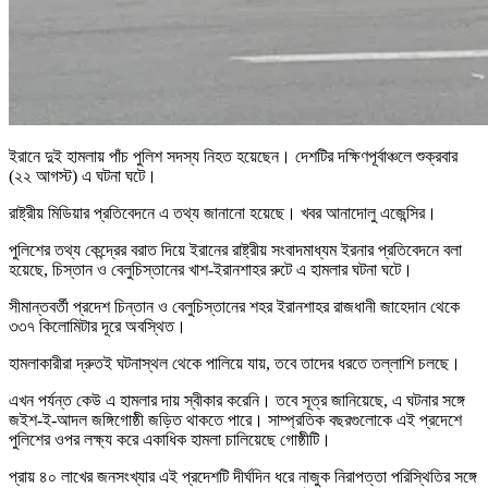
ইরানে দুই হামলায় পাঁচ পুলিশ সদস্য নিহত হয়েছেন। দেশটির দক্ষিণপূর্বাঞ্চলে শুক্রবার
(২২ আগস্ট) এ ঘটনা ঘটে।
রাষ্ট্রীয় মিডিয়ার প্রতিবেদনে এ তথ্য জানানো হয়েছে। খবর আনাদোলু এজেন্সির।
পুলিশের তথ্য কেন্দ্রের বরাত দিয়ে ইরানের রাষ্ট্রীয় সংবাদমাধ্যম ইরনার প্রতিবেদনে বলা
হয়েছে, চিস্তান ও বেলুচিস্তানের খাশ-ইরানশাহর রুটে এ হামলার ঘটনা ঘটে।
সীমান্তবর্তী প্রদেশ চিন্তান ও বেলুচিস্তানের শহর ইরানশাহর রাজধানী জাহেদান থেকে
৩৩৭ কিলোমিটার দূরে অবস্থিত।
হামলাকারীরা দ্রুতই ঘটনাস্থল থেকে পালিয়ে যায়, তবে তাদের ধরতে তল্লাশি চলছে।
এখন পর্যন্ত কেউ এ হামলার দায় স্বীকার করেনি। তবে সূত্র জানিয়েছে, এ ঘটনার সঙ্গে
জইশ-ই-আদল জঙ্গিগোষ্ঠী জড়িত থাকতে পারে। সাম্প্রতিক বছরগুলোকে এই প্রদেশে
পুলিশের ওপর লক্ষ্য করে একাধিক হামলা চালিয়েছে গোষ্ঠীটি।
প্রায় ৪০ লাখের জনসংখ্যার এই প্রদেশটি দীর্ঘদিন ধরে নাজুক নিরাপত্তা পরিস্থিতির সঙ্গে