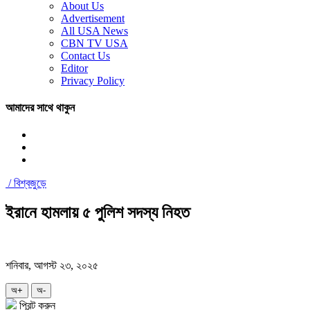
About Us
Advertisement
All USA News
CBN TV USA
Contact Us
Editor
Privacy Policy
আমাদের সাথে থাকুন
/
বিশ্বজুড়ে
ইরানে হামলায় ৫ পুলিশ সদস্য নিহত
শনিবার, আগস্ট ২৩, ২০২৫
অ+
অ-
প্রিন্ট করুন