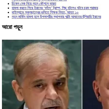
চিকেন নেক নিয়ে নতুন কৌশলে ভারত
হামলা করতে গিয়ে ইরানের ‘ফাঁদে’ ট্রাম্প, পিছু হটলেও ঘটবে চরম পরাজয়
থাইল্যান্ডে স্কুলছাত্রের গুলিতে শিক্ষক নিহত, আহত ১০
নতুন মার্কিন হামলা হলে উপসাগরীয় স্থাপনায় পাল্টা আঘাতের হুঁশিয়ারি ইরানের
আরো পড়ুন