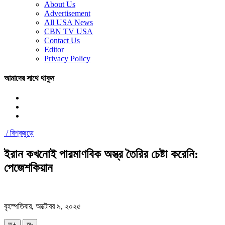
About Us
Advertisement
All USA News
CBN TV USA
Contact Us
Editor
Privacy Policy
আমাদের সাথে থাকুন
/
বিশ্বজুড়ে
ইরান কখনোই পারমাণবিক অস্ত্র তৈরির চেষ্টা করেনি:
পেজেশকিয়ান
বৃহস্পতিবার, অক্টোবর ৯, ২০২৫
অ+
অ-