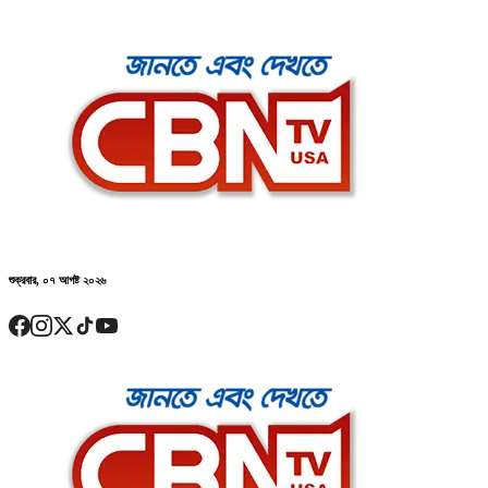
শুক্রবার, ০৭ আগষ্ট ২০২৬