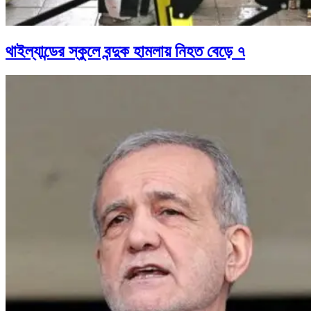
থাইল্যান্ডের স্কুলে বন্দুক হামলায় নিহত বেড়ে ৭