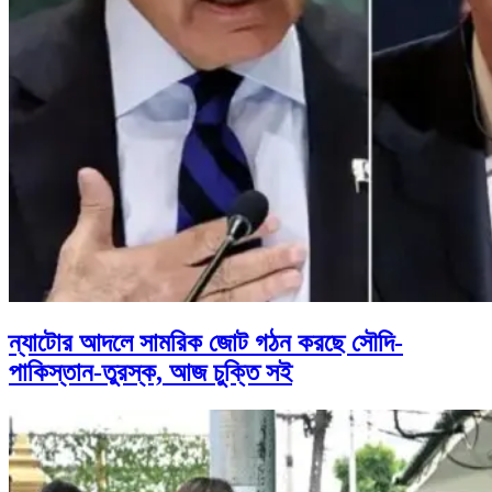
ন্যাটোর আদলে সামরিক জোট গঠন করছে সৌদি-
পাকিস্তান-তুরস্ক, আজ চুক্তি সই