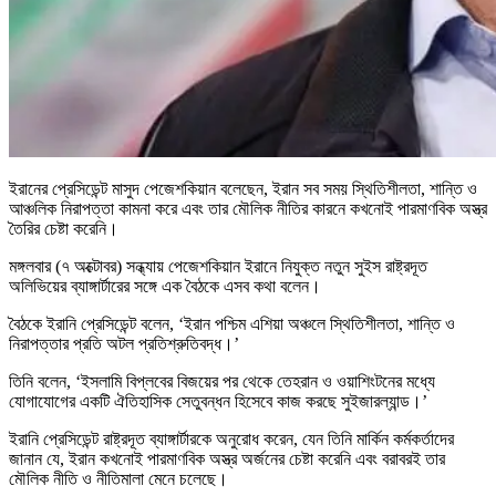
ইরানের প্রেসিডেন্ট মাসুদ পেজেশকিয়ান বলেছেন, ইরান সব সময় স্থিতিশীলতা, শান্তি ও
আঞ্চলিক নিরাপত্তা কামনা করে এবং তার মৌলিক নীতির কারনে কখনোই পারমাণবিক অস্ত্র
তৈরির চেষ্টা করেনি।
মঙ্গলবার (৭ অক্টোবর) সন্ধ্যায় পেজেশকিয়ান ইরানে নিযুক্ত নতুন সুইস রাষ্ট্রদূত
অলিভিয়ের ব্যাঙ্গার্টারের সঙ্গে এক বৈঠকে এসব কথা বলেন।
বৈঠকে ইরানি প্রেসিডেন্ট বলেন, ‘ইরান পশ্চিম এশিয়া অঞ্চলে স্থিতিশীলতা, শান্তি ও
নিরাপত্তার প্রতি অটল প্রতিশ্রুতিবদ্ধ।’
তিনি বলেন, ‘ইসলামি বিপ্লবের বিজয়ের পর থেকে তেহরান ও ওয়াশিংটনের মধ্যে
যোগাযোগের একটি ঐতিহাসিক সেতুবন্ধন হিসেবে কাজ করছে সুইজারল্যান্ড।’
ইরানি প্রেসিডেন্ট রাষ্ট্রদূত ব্যাঙ্গার্টারকে অনুরোধ করেন, যেন তিনি মার্কিন কর্মকর্তাদের
জানান যে, ইরান কখনোই পারমাণবিক অস্ত্র অর্জনের চেষ্টা করেনি এবং বরাবরই তার
মৌলিক নীতি ও নীতিমালা মেনে চলেছে।