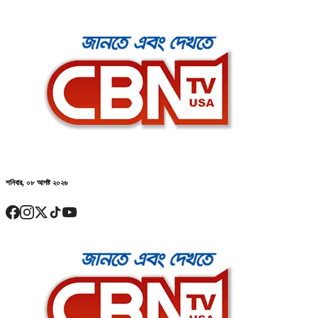
শনিবার, ০৮ আগষ্ট ২০২৬