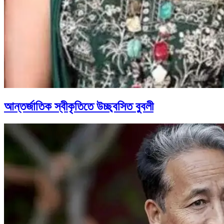
আন্তর্জাতিক স্বীকৃতিতে উচ্ছ্বসিত বুবলী