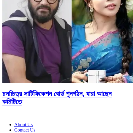
চলচ্চিত্র সার্টিফিকেশন বোর্ড পুনর্গঠন, যারা আছেন
কমিটিতে
About Us
Contact Us