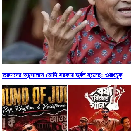
তরুণদের আন্দোলনে মোদি সরকার দুর্বল হয়েছে: ওয়াংচুক