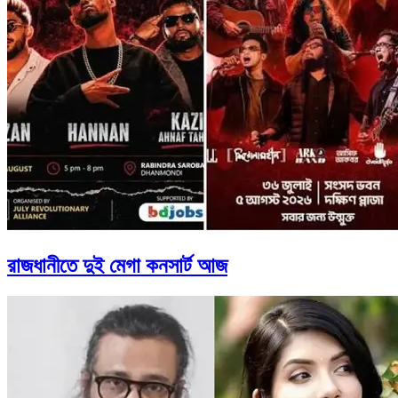
রাজধানীতে দুই মেগা কনসার্ট আজ