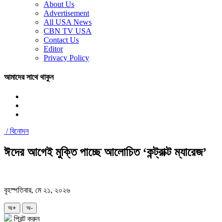
About Us
Advertisement
All USA News
CBN TV USA
Contact Us
Editor
Privacy Policy
আমাদের সাথে থাকুন
/
বিনোদন
ঈদের আগেই মুক্তি পাচ্ছে আলোচিত ‘কন্ট্রাক্ট ম্যারেজ’
বৃহস্পতিবার, মে ২১, ২০২৬
অ+
অ-
প্রিন্ট করুন