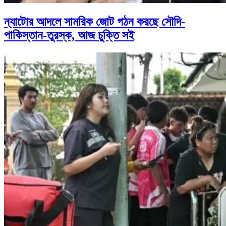
ন্যাটোর আদলে সামরিক জোট গঠন করছে সৌদি-
পাকিস্তান-তুরস্ক, আজ চুক্তি সই