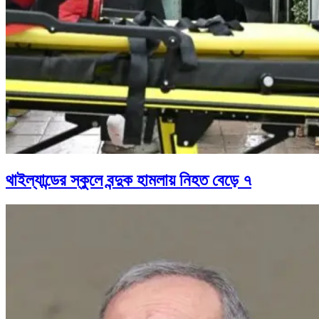
থাইল্যান্ডের স্কুলে বন্দুক হামলায় নিহত বেড়ে ৭