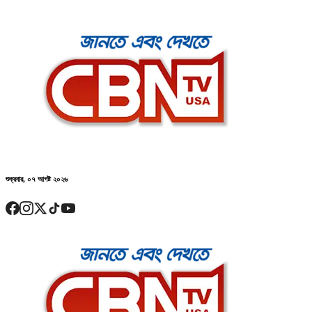
শুক্রবার, ০৭ আগষ্ট ২০২৬