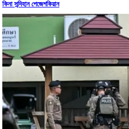
কিনা সন্দিহান পেজেশকিয়ান