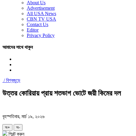
About Us
Advertisement
All USA News
CBN TV USA
Contact Us
Editor
Privacy Policy
আমাদের সাথে থাকুন
/
বিশ্বজুড়ে
উত্তর কোরিয়ায় প্রায় শতভাগ ভোটে জয়ী কিমের দল
বৃহস্পতিবার, মার্চ ১৯, ২০২৬
অ+
অ-
প্রিন্ট করুন