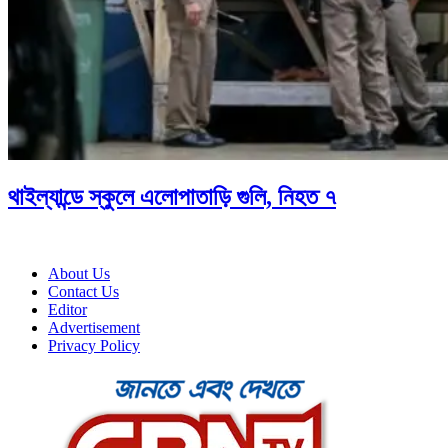
থাইল্যান্ডে স্কুলে এলোপাতাড়ি গুলি, নিহত ৭
About Us
Contact Us
Editor
Advertisement
Privacy Policy