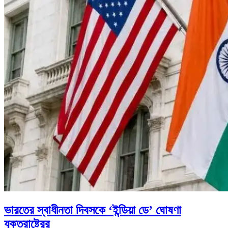
ভারতের স্বাধীনতা দিবসকে ‘ইন্ডিয়া ডে’ ঘোষণা
যুক্তরাষ্ট্রের