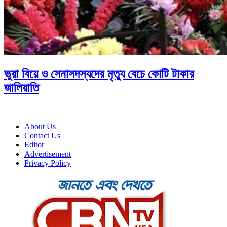
ভুয়া বিয়ে ও সেনাসদস্যদের মৃত্যু বেচে কোটি টাকার
জালিয়াতি
About Us
Contact Us
Editor
Advertisement
Privacy Policy