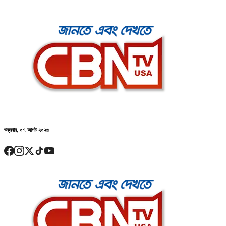
শুক্রবার, ০৭ আগষ্ট ২০২৬