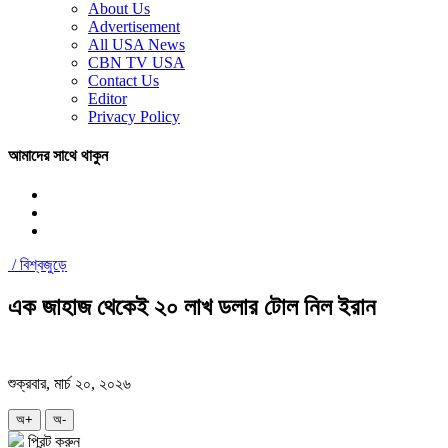
About Us
Advertisement
All USA News
CBN TV USA
Contact Us
Editor
Privacy Policy
আমাদের সাথে থাকুন
/
বিশ্বজুড়ে
এক জাহাজ থেকেই ২০ লাখ ডলার টোল নিল ইরান
শুক্রবার, মার্চ ২০, ২০২৬
অ+
অ-
প্রিন্ট করুন