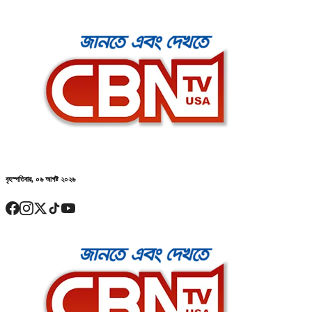
বৃহস্পতিবার, ০৬ আগষ্ট ২০২৬