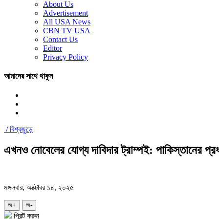
About Us
Advertisement
All USA News
CBN TV USA
Contact Us
Editor
Privacy Policy
আমাদের সাথে থাকুন
/
বিশ্বজুড়ে
এখনও নোবেলের যোগ্য দাবিদার ট্রাম্পই: পাকিস্তানের প্রধান
মঙ্গলবার, অক্টোবর ১৪, ২০২৫
অ+
অ-
প্রিন্ট করুন