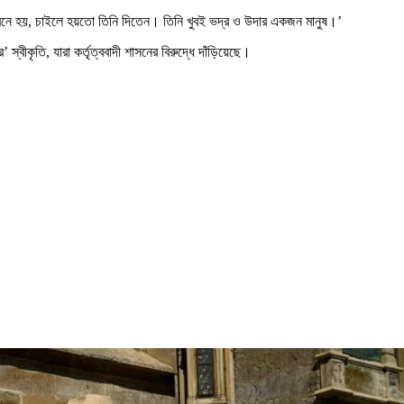
নে হয়, চাইলে হয়তো তিনি দিতেন। তিনি খুবই ভদ্র ও উদার একজন মানুষ।’
্বীকৃতি, যারা কর্তৃত্ববাদী শাসনের বিরুদ্ধে দাঁড়িয়েছে।