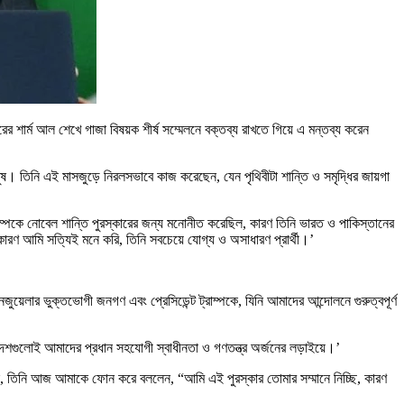
শরের শার্ম আল শেখে গাজা বিষয়ক শীর্ষ সম্মেলনে বক্তব্য রাখতে গিয়ে এ মন্তব্য করেন
নুষ। তিনি এই মাসজুড়ে নিরলসভাবে কাজ করেছেন, যেন পৃথিবীটা শান্তি ও সমৃদ্ধির জায়গা
রাম্পকে নোবেল শান্তি পুরস্কারের জন্য মনোনীত করেছিল, কারণ তিনি ভারত ও পাকিস্তানের
 কারণ আমি সত্যিই মনে করি, তিনি সবচেয়ে যোগ্য ও অসাধারণ প্রার্থী।’
ুয়েলার ভুক্তভোগী জনগণ এবং প্রেসিডেন্ট ট্রাম্পকে, যিনি আমাদের আন্দোলনে গুরুত্বপূর্ণ
রিক দেশগুলোই আমাদের প্রধান সহযোগী স্বাধীনতা ও গণতন্ত্র অর্জনের লড়াইয়ে।’
ছেন, তিনি আজ আমাকে ফোন করে বললেন, “আমি এই পুরস্কার তোমার সম্মানে নিচ্ছি, কারণ