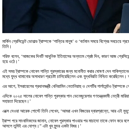
মার্কিন প্রেসিডেন্ট ডোনাল্ড ট্রাম্পকে ‘শান্তির মানুষ’ ও ‘বর্তমান সময়ে বিশ্বের সবচেয়
তিনি।
শরিফ বলেন, ‘আজকের দিনটি আধুনিক ইতিহাসের অন্যতম শ্রেষ্ঠ দিন, কারণ আজ প্রেসিডেন্ট 
হয়ে ওঠে।’
এই সময় ট্রাম্পকে নোবেল শান্তি পুরস্কারের জন্য মনোনীত করার ঘোষণা দেন পাকিস্তানের 
মধ্যে যুদ্ধ থামানোর অসাধারণ প্রচেষ্টা চালিয়েছিলেন এবং যুদ্ধবিরতি নিশ্চিত করেছিলে
এর আগে, ইসরায়েলের প্রধানমন্ত্রী বেনিয়ামিন নেতানিয়াহু ও দেশটির পার্লামেন্টও ট্রাম্পক
এদিকে ২০২৫ সালের নোবেল শান্তি পুরস্কার পান ভেনেজুয়েলার গণতন্ত্রকামী নেত্রী মারিয়া
সহায়তা দিয়েছেন।’
এক্সে দেওয়া আরেক পোস্টে তিনি লেখেন, ‘আমরা এখন বিজয়ের দ্বারপ্রান্তে, আর এই মুহূর্তে
ট্রাম্প পরে সাংবাদিকদের জানান, নোবেল পুরস্কার পাওয়ার পর মাচাদো তাকে ফোন করে বল
আসলে তুমিই এর যোগ্য।” এটা খুব সুন্দর একটা বিষয়।’