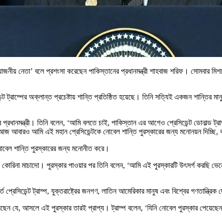
ে প্রয়োজনীয় নেতা’ বলে প্রশংসা করেছেন পাকিস্তানের প্রধানমন্ত্রী শাহবাজ শরিফ। সোমবার মি
ট্রাম্পের অক্লান্ত প্রচেষ্টায় শান্তি প্রতিষ্ঠিত হয়েছে। তিনি সত্যিই একজন শান্তির মা
প্রধানমন্ত্রী। তিনি বলেন, ‘আমি বলতে চাই, পাকিস্তান এর আগেও প্রেসিডেন্ট ডোনাল্ড ট্
ন। আজ আবারও আমি এই মহান প্রেসিডেন্টকে নোবেল শান্তি পুরস্কারের জন্য মনোনয়ন দিচ্ছি,
ে নোবেল শান্তি পুরস্কারের জন্য মনোনীত করে।
 কোরিনা মাচাদো। পুরস্কার পাওয়ার পর তিনি বলেন, ‘আমি এই পুরস্কারটি উৎসর্গ করছি ভেনেজ
 প্রেসিডেন্ট ট্রাম্প, যুক্তরাষ্ট্রের জনগণ, লাতিন আমেরিকার মানুষ এবং বিশ্বের গণতান্ত্
েছেন যে, আসলে এই পুরস্কার তারই প্রাপ্য। ট্রাম্প বলেন, ‘যিনি নোবেল পুরস্কার পেয়ে