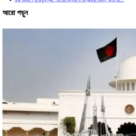
আরো পড়ুন