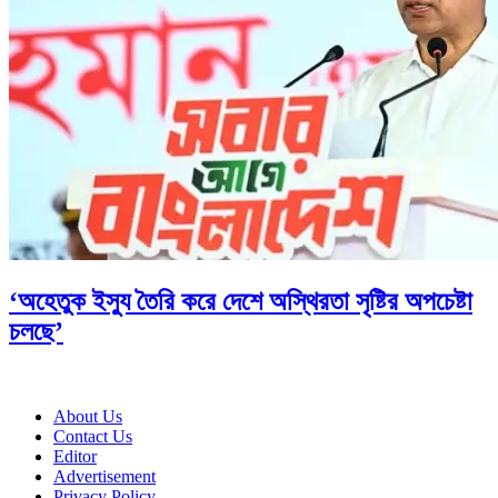
‘অহেতুক ইস্যু তৈরি করে দেশে অস্থিরতা সৃষ্টির অপচেষ্টা
চলছে’
About Us
Contact Us
Editor
Advertisement
Privacy Policy