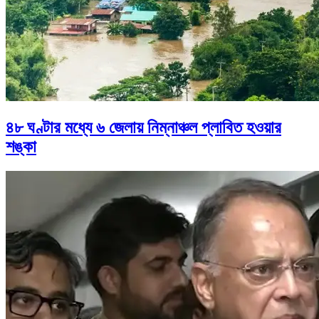
৪৮ ঘণ্টার মধ্যে ৬ জেলায় নিম্নাঞ্চল প্লাবিত হওয়ার
শঙ্কা