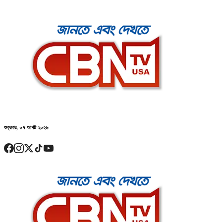
শুক্রবার, ০৭ আগষ্ট ২০২৬